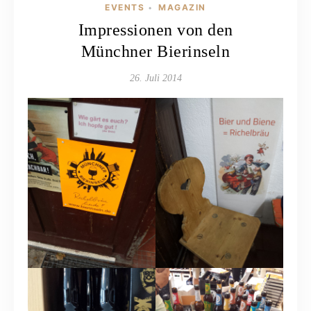
EVENTS
MAGAZIN
•
Impressionen von den
Münchner Bierinseln
26. Juli 2014