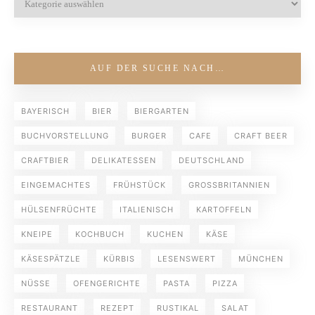
AUF DER SUCHE NACH…
BAYERISCH
BIER
BIERGARTEN
BUCHVORSTELLUNG
BURGER
CAFE
CRAFT BEER
CRAFTBIER
DELIKATESSEN
DEUTSCHLAND
EINGEMACHTES
FRÜHSTÜCK
GROSSBRITANNIEN
HÜLSENFRÜCHTE
ITALIENISCH
KARTOFFELN
KNEIPE
KOCHBUCH
KUCHEN
KÄSE
KÄSESPÄTZLE
KÜRBIS
LESENSWERT
MÜNCHEN
NÜSSE
OFENGERICHTE
PASTA
PIZZA
RESTAURANT
REZEPT
RUSTIKAL
SALAT