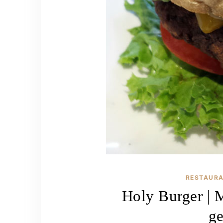
RESTAUR
Holy Burger | 
ge