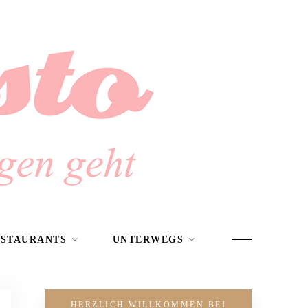
ESTAURANTS
UNTERWEGS
HERZLICH WILLKOMMEN BEI