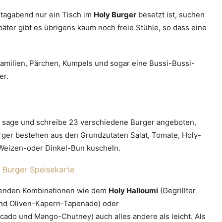
tagabend nur ein Tisch im
Holy Burger
besetzt ist, suchen
äter gibt es übrigens kaum noch freie Stühle, so dass eine
amilien, Pärchen, Kumpels und sogar eine Bussi-Bussi-
er.
sage und schreibe 23 verschiedene Burger angeboten,
Burger bestehen aus den Grundzutaten Salat, Tomate, Holy-
 Weizen-oder Dinkel-Bun kuscheln.
ngenden Kombinationen wie dem
Holy Halloumi
(Gegrillter
nd Oliven-Kapern-Tapenade) oder
cado und Mango-Chutney) auch alles andere als leicht. Als