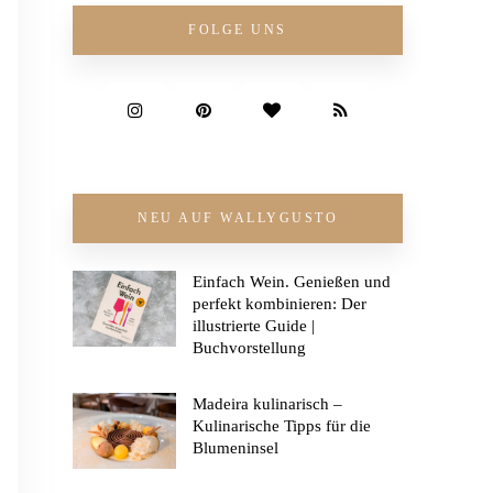
FOLGE UNS
NEU AUF WALLYGUSTO
Einfach Wein. Genießen und
perfekt kombinieren: Der
illustrierte Guide |
Buchvorstellung
Madeira kulinarisch –
Kulinarische Tipps für die
Blumeninsel