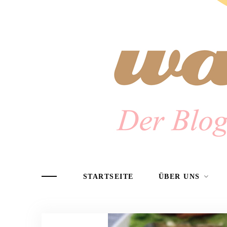
STARTSEITE
ÜBER UNS