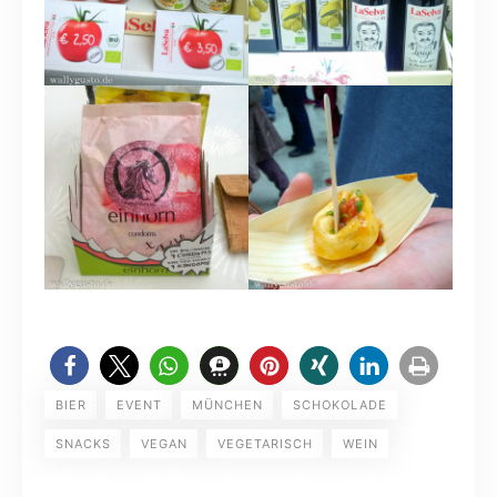
BIER
EVENT
MÜNCHEN
SCHOKOLADE
SNACKS
VEGAN
VEGETARISCH
WEIN