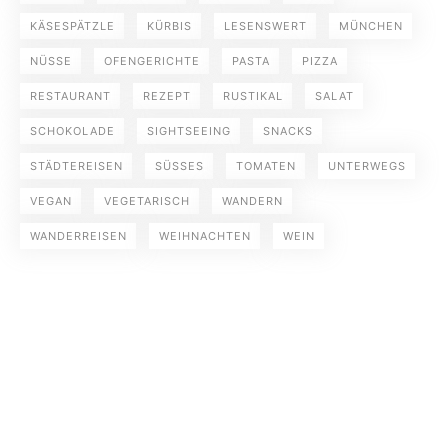
KÄSESPÄTZLE
KÜRBIS
LESENSWERT
MÜNCHEN
NÜSSE
OFENGERICHTE
PASTA
PIZZA
RESTAURANT
REZEPT
RUSTIKAL
SALAT
SCHOKOLADE
SIGHTSEEING
SNACKS
STÄDTEREISEN
SÜSSES
TOMATEN
UNTERWEGS
VEGAN
VEGETARISCH
WANDERN
WANDERREISEN
WEIHNACHTEN
WEIN