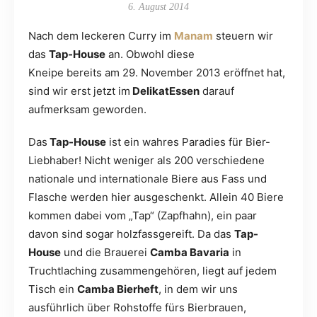
6. August 2014
Nach dem leckeren Curry im
Manam
steuern wir
das
Tap-House
an. Obwohl diese
Kneipe bereits am 29. November 2013 eröffnet hat,
sind wir erst jetzt im
DelikatEssen
darauf
aufmerksam geworden.
Das
Tap-House
ist ein wahres Paradies für Bier-
Liebhaber! Nicht weniger als 200 verschiedene
nationale und internationale Biere aus Fass und
Flasche werden hier ausgeschenkt. Allein 40 Biere
kommen dabei vom „Tap“ (Zapfhahn), ein paar
davon sind sogar holzfassgereift. Da das
Tap-
House
und die Brauerei
Camba Bavaria
in
Truchtlaching zusammengehören, liegt auf jedem
Tisch ein
Camba Bierheft
, in dem wir uns
ausführlich über Rohstoffe fürs Bierbrauen,