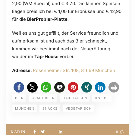
2,90 (WM Special) und € 3,70. Die kleinen Speisen
liegen preislich bei € 1,00 für Erdnüsse und € 12,90
für die
BierProbier-Platte
.
Weil es uns gut gefällt, der Service freundlich und
aufmerksam ist und auch das Bier schmeckt,
kommen wir bestimmt nach der Neueröffnung
wieder im
Tap-House
vorbei.
Adresse:
Rosenheimer Str. 108, 81669 München
BIER
CRAFT BEER
HAIDHAUSEN
KNEIPE
MÜNCHEN
SNACKS
VEGETARISCH
KARIN
0