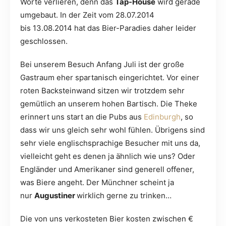
Worte verlieren, denn das
Tap-House
wird gerade
umgebaut. In der Zeit vom 28.07.2014
bis 13.08.2014 hat das Bier-Paradies daher leider
geschlossen.
Bei unserem Besuch Anfang Juli ist der große
Gastraum eher spartanisch eingerichtet. Vor einer
roten Backsteinwand sitzen wir trotzdem sehr
gemütlich an unserem hohen Bartisch. Die Theke
erinnert uns start an die Pubs aus
Edinburgh
, so
dass wir uns gleich sehr wohl fühlen. Übrigens sind
sehr viele englischsprachige Besucher mit uns da,
vielleicht geht es denen ja ähnlich wie uns? Oder
Engländer und Amerikaner sind generell offener,
was Biere angeht. Der Münchner scheint ja
nur
Augustiner
wirklich gerne zu trinken…
Die von uns verkosteten Bier kosten zwischen €