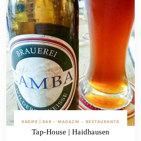
KNEIPE | BAR
MAGAZIN
RESTAURANTS
•
•
Tap-House | Haidhausen