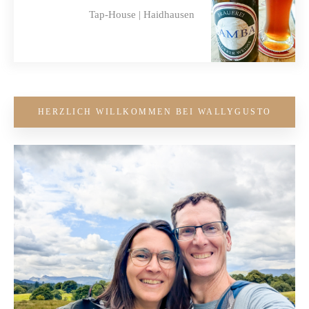
Tap-House | Haidhausen
HERZLICH WILLKOMMEN BEI WALLYGUSTO