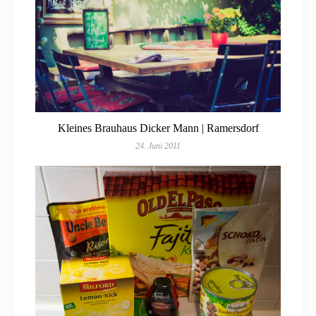
Kleines Brauhaus Dicker Mann | Ramersdorf
24. Juni 2011