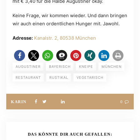
mit € 3,40 für die Halbe Augustiner okay.
Keine Frage, wir kommen wieder. Und dann bringen
wir auch einen ordentlichen Hunger mit. Jawohl.
Adresse:
Kanalstr. 2, 80538 München
AUGUSTINER
BAYERISCH
KNEIPE
MÜNCHEN
RESTAURANT
RUSTIKAL
VEGETARISCH
KARIN
0
DAS KÖNNTE DIR AUCH GEFALLEN: