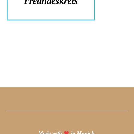
Made with
in Munich.