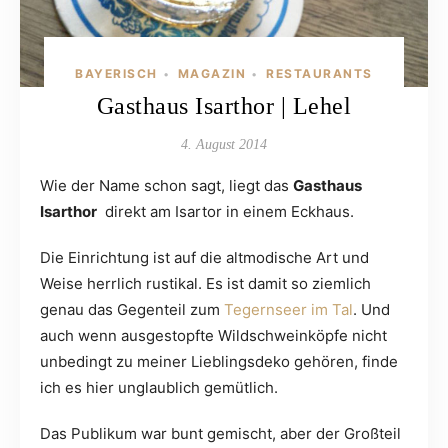
BAYERISCH
MAGAZIN
RESTAURANTS
•
•
Gasthaus Isarthor | Lehel
4. August 2014
Wie der Name schon sagt, liegt das
Gasthaus
Isarthor
direkt am Isartor in einem Eckhaus.
Die Einrichtung ist auf die altmodische Art und
Weise herrlich rustikal. Es ist damit so ziemlich
genau das Gegenteil zum
Tegernseer im Tal
. Und
auch wenn ausgestopfte Wildschweinköpfe nicht
unbedingt zu meiner Lieblingsdeko gehören, finde
ich es hier unglaublich gemütlich.
Das Publikum war bunt gemischt, aber der Großteil