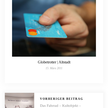
Globetrotter | Altstadt
15. März 2011
VORHERIGER BEITRAG
Das Fahrrad – Kultobjekt –