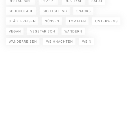
RESTAURANT
REZEPT
RUSTIKAL
SALAT
SCHOKOLADE
SIGHTSEEING
SNACKS
STÄDTEREISEN
SÜSSES
TOMATEN
UNTERWEGS
VEGAN
VEGETARISCH
WANDERN
WANDERREISEN
WEIHNACHTEN
WEIN