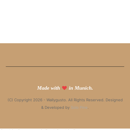
Made with
in Munich.
(C) Copyright 2026 - Wallygusto. All Rights Reserved. Designed
& Developed by
Solo Pine
.