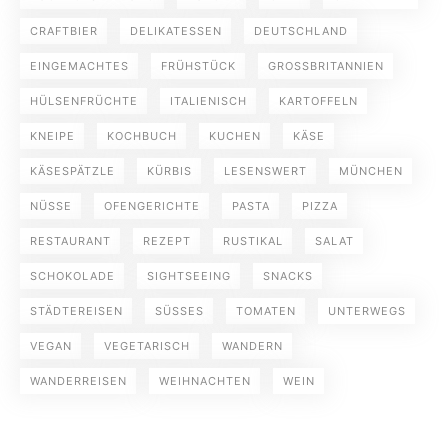
CRAFTBIER
DELIKATESSEN
DEUTSCHLAND
EINGEMACHTES
FRÜHSTÜCK
GROSSBRITANNIEN
HÜLSENFRÜCHTE
ITALIENISCH
KARTOFFELN
KNEIPE
KOCHBUCH
KUCHEN
KÄSE
KÄSESPÄTZLE
KÜRBIS
LESENSWERT
MÜNCHEN
NÜSSE
OFENGERICHTE
PASTA
PIZZA
RESTAURANT
REZEPT
RUSTIKAL
SALAT
SCHOKOLADE
SIGHTSEEING
SNACKS
STÄDTEREISEN
SÜSSES
TOMATEN
UNTERWEGS
VEGAN
VEGETARISCH
WANDERN
WANDERREISEN
WEIHNACHTEN
WEIN