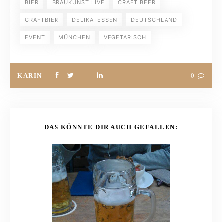
BIER
BRAUKUNST LIVE
CRAFT BEER
CRAFTBIER
DELIKATESSEN
DEUTSCHLAND
EVENT
MÜNCHEN
VEGETARISCH
KARIN
0
DAS KÖNNTE DIR AUCH GEFALLEN: