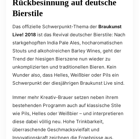
Rückbesinnung auf deutsche
Bierstile
Das offizielle Schwerpunkt-Thema der
Braukunst
Live!
2018
ist das Revival deutscher Bierstile: Nach
starkgehopften India Pale Ales, hocharomatischen
Stouts und alkoholreichen Barley Wines, geht der
Trend der hiesigen Bierszene nun wieder zu
unkomplizierten und traditionellen Bieren. Kein
Wunder also, dass Helles, Weißbier oder Pils ein
Schwerpunkt der diesjährigen Braukunst Live sind.
Immer mehr Kreativ-Brauer setzen neben ihrem
bestehenden Programm auch auf klassische Stile
wie Pils, Helles oder Weißbier – und interpretieren
diese dabei völlig neu. Hohe Trinkbarkeit,
überraschende Geschmacksvielfalt und
Innovationskraft zeichnen die Ergebnisse aus.