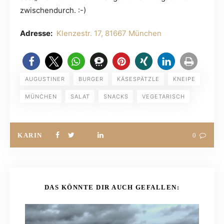
zwischendurch. :-)
Adresse:
Klenzestr. 17, 81667 München
AUGUSTINER
BURGER
KÄSESPÄTZLE
KNEIPE
MÜNCHEN
SALAT
SNACKS
VEGETARISCH
KARIN
0
DAS KÖNNTE DIR AUCH GEFALLEN: