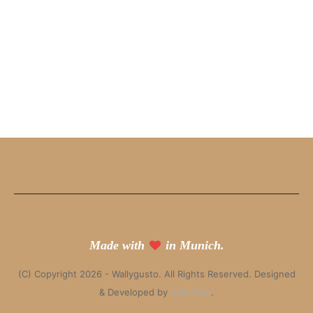
Made with
in Munich.
(C) Copyright 2026 - Wallygusto. All Rights Reserved. Designed
& Developed by
Solo Pine
.