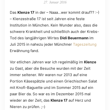
27. Januar 2016
Das
Klenze 17
in der – Naaa…wer kommt drauf?? :-)
– Klenzestraße 17 ist seit Jahren eine feste
Institution in München. Kein Wunder also, dass die
schwere Krankheit und schließlich auch der Krebs-
Tod des langjährigen Wirtes
Didi Beuermann
im
Juli 2015 in nahezu jeder Münchner
Tageszeitung
Erwähnung fand.
Vor etlichen Jahren war ich regelmäßig im
Klenze
zu Gast, aber die Besuche wurden mit der Zeit
immer seltener. Wir waren nur 2013 auf eine
Portion Käsespätzle und einen Griechischen Salat
mit Knofi-Baguette und im Sommer 2015 auf ein
paar Bier da. So war es im Dezember 2015 mal
wieder an der Zeit, das
Klenze 17
auf Herz und
Nieren zu prüfen. ;-)