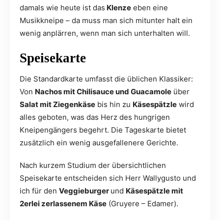
damals wie heute ist das
Klenze
eben eine
Musikkneipe – da muss man sich mitunter halt ein
wenig anplärren, wenn man sich unterhalten will.
Speisekarte
Die Standardkarte umfasst die üblichen Klassiker:
Von
Nachos mit Chilisauce und Guacamole
über
Salat mit Ziegenkäse
bis hin zu
Käsespätzle
wird
alles geboten, was das Herz des hungrigen
Kneipengängers begehrt. Die Tageskarte bietet
zusätzlich ein wenig ausgefallenere Gerichte.
Nach kurzem Studium der übersichtlichen
Speisekarte entscheiden sich Herr Wallygusto und
ich für den
Veggieburger
und
Käsespätzle mit
2erlei zerlassenem Käse
(Gruyere – Edamer).