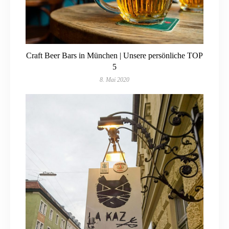
Craft Beer Bars in München | Unsere persönliche TOP
5
8. Mai 2020