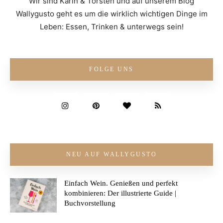
Wir sind Karin & Torsten und auf unserem Blog
Wallygusto geht es um die wirklich wichtigen Dinge im
Leben: Essen, Trinken & unterwegs sein!
FOLGE UNS
NEU AUF WALLYGUSTO
Einfach Wein. Genießen und perfekt
kombinieren: Der illustrierte Guide |
Buchvorstellung