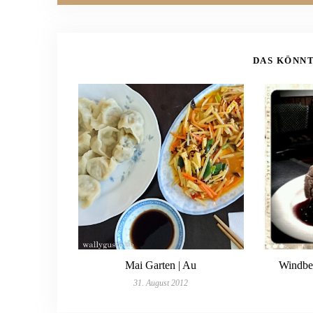
DAS KÖNNT
Mai Garten | Au
Windbeu
31. August 2012