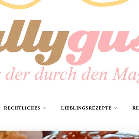
RECHTLICHES
LIEBLINGSREZEPTE
R