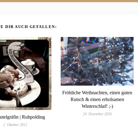
E DIR AUCH GEFALLEN:
Fröhliche Weihnachten, einen guten
Rutsch & einen erholsamen
Winterschlaf! ;-)
24. Dezember 2016
telgräfin | Ruhpolding
2. Oktober 2012