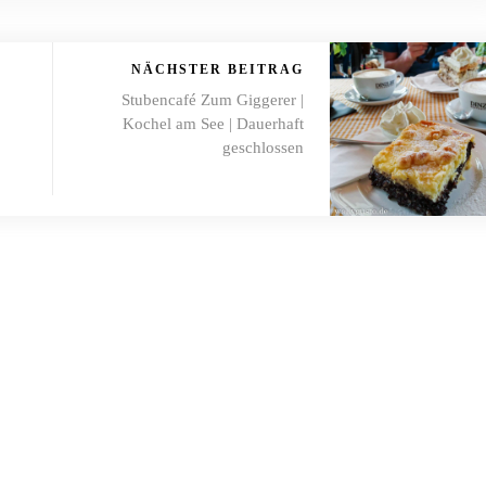
NÄCHSTER BEITRAG
Stubencafé Zum Giggerer |
Kochel am See | Dauerhaft
geschlossen