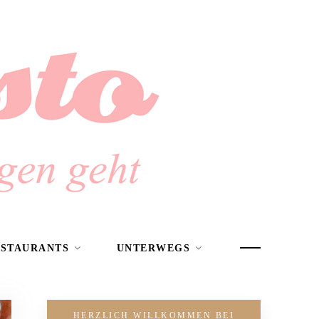
ESTAURANTS
UNTERWEGS
HERZLICH WILLKOMMEN BEI