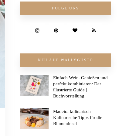
FOLGE UNS
NEU AUF WALLYGUSTO
Einfach Wein. Genießen und
perfekt kombinieren: Der
illustrierte Guide |
Buchvorstellung
Madeira kulinarisch –
Kulinarische Tipps für die
Blumeninsel