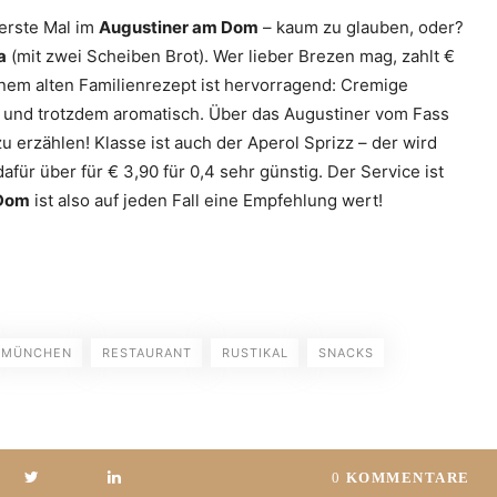
 erste Mal im
Augustiner am Dom
– kaum zu glauben, oder?
a
(mit zwei Scheiben Brot). Wer lieber Brezen mag, zahlt €
nem alten Familienrezept ist hervorragend: Cremige
ß und trotzdem aromatisch. Über das Augustiner vom Fass
 zu erzählen! Klasse ist auch der Aperol Sprizz – der wird
afür über für € 3,90 für 0,4 sehr günstig. Der Service ist
 Dom
ist also auf jeden Fall eine Empfehlung wert!
MÜNCHEN
RESTAURANT
RUSTIKAL
SNACKS
0
KOMMENTARE