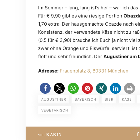
Im Sommer – lang, lang ist’s her – war ich das
Für € 9,90 gibt es eine riesige Portion
Obazd
1,70 extra. Der hausgemachte Obazde nach ei
Konsistenz, der verwendete Käse nicht zu ra
(0,5 für € 3,90) brauche ich Euch ja nicht viel
zwar ohne Orange und Eiswürfel serviert, ist d
flott und sehr freundlich. Der
Augustiner am
Adresse:
Frauenplatz 8, 80331 München
AUGUSTINER
BAYERISCH
BIER
KÄSE
VEGETARISCH
von
KARIN