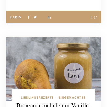
KARIN
0
LIEBLINGSREZEPTE
EINGEMACHTES
•
Birnenmarmelade mit Vanille,