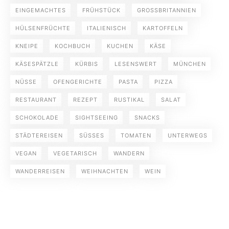
EINGEMACHTES
FRÜHSTÜCK
GROSSBRITANNIEN
HÜLSENFRÜCHTE
ITALIENISCH
KARTOFFELN
KNEIPE
KOCHBUCH
KUCHEN
KÄSE
KÄSESPÄTZLE
KÜRBIS
LESENSWERT
MÜNCHEN
NÜSSE
OFENGERICHTE
PASTA
PIZZA
RESTAURANT
REZEPT
RUSTIKAL
SALAT
SCHOKOLADE
SIGHTSEEING
SNACKS
STÄDTEREISEN
SÜSSES
TOMATEN
UNTERWEGS
VEGAN
VEGETARISCH
WANDERN
WANDERREISEN
WEIHNACHTEN
WEIN