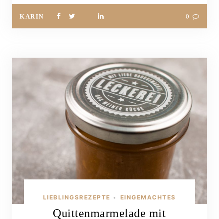
KARIN
0
LIEBLINGSREZEPTE
EINGEMACHTES
•
Quittenmarmelade mit