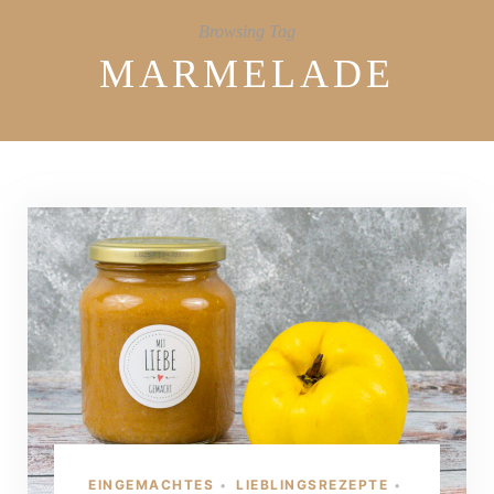
Browsing Tag
MARMELADE
EINGEMACHTES
LIEBLINGSREZEPTE
•
•