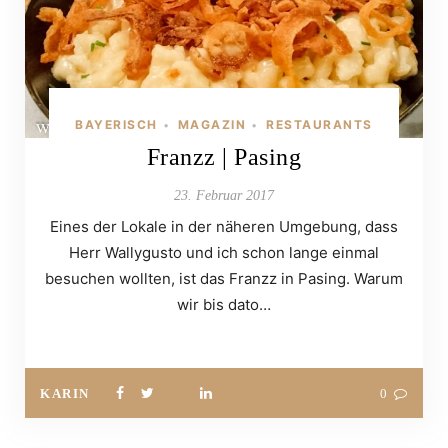
BAYERISCH
MAGAZIN
RESTAURANTS
•
•
Franzz | Pasing
23. Februar 2017
Eines der Lokale in der näheren Umgebung, dass
Herr Wallygusto und ich schon lange einmal
besuchen wollten, ist das Franzz in Pasing. Warum
wir bis dato…
KARIN
0