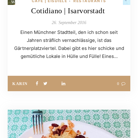
CAFÉ | EISDIELE
RESTAURANTS
•
Cotidiano | Isarvorstadt
26. September 2016
Einen Münchner Stadtteil, den ich schon seit
Jahren sträflich vernachlässige, ist das
Gärtnerplatzviertel. Dabei gibt es hier schicke und
gemütliche Lokale in Hülle und Fülle! Eines…
KARIN
0