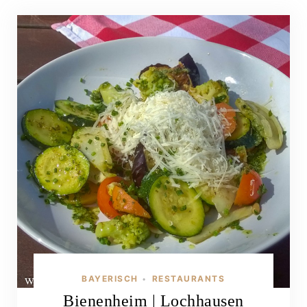
BAYERISCH
RESTAURANTS
•
Bienenheim | Lochhausen