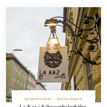
INTERNATIONAL
RESTAURANTS
•
La Kaz | Schwanthalerhöhe