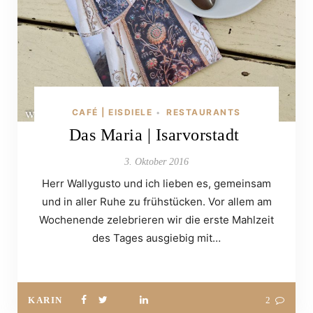
CAFÉ | EISDIELE
RESTAURANTS
•
Das Maria | Isarvorstadt
3. Oktober 2016
Herr Wallygusto und ich lieben es, gemeinsam
und in aller Ruhe zu frühstücken. Vor allem am
Wochenende zelebrieren wir die erste Mahlzeit
des Tages ausgiebig mit…
KARIN
2