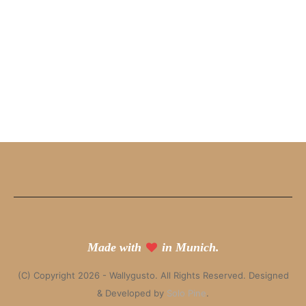
Made with
in Munich.
(C) Copyright 2026 - Wallygusto. All Rights Reserved. Designed
& Developed by
Solo Pine
.