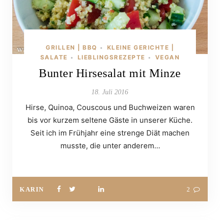
GRILLEN | BBQ
KLEINE GERICHTE |
•
SALATE
LIEBLINGSREZEPTE
VEGAN
•
•
Bunter Hirsesalat mit Minze
18. Juli 2016
Hirse, Quinoa, Couscous und Buchweizen waren
bis vor kurzem seltene Gäste in unserer Küche.
Seit ich im Frühjahr eine strenge Diät machen
musste, die unter anderem…
KARIN
2