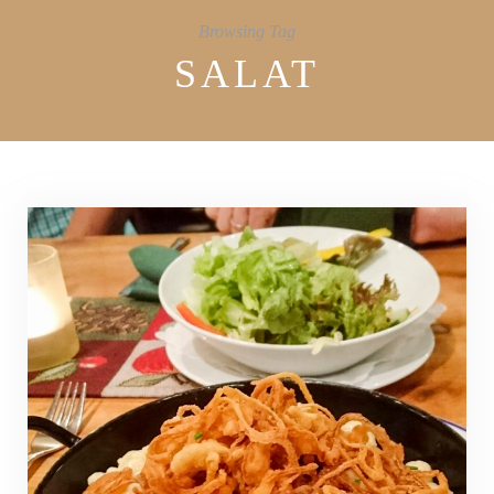
Browsing Tag
SALAT