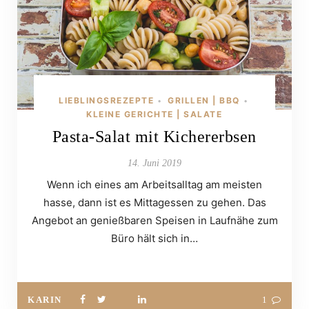
LIEBLINGSREZEPTE
GRILLEN | BBQ
•
•
KLEINE GERICHTE | SALATE
Pasta-Salat mit Kichererbsen
14. Juni 2019
Wenn ich eines am Arbeitsalltag am meisten
hasse, dann ist es Mittagessen zu gehen. Das
Angebot an genießbaren Speisen in Laufnähe zum
Büro hält sich in…
KARIN
1