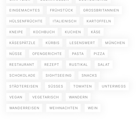
EINGEMACHTES
FRÜHSTÜCK
GROSSBRITANNIEN
HÜLSENFRÜCHTE
ITALIENISCH
KARTOFFELN
KNEIPE
KOCHBUCH
KUCHEN
KÄSE
KÄSESPÄTZLE
KÜRBIS
LESENSWERT
MÜNCHEN
NÜSSE
OFENGERICHTE
PASTA
PIZZA
RESTAURANT
REZEPT
RUSTIKAL
SALAT
SCHOKOLADE
SIGHTSEEING
SNACKS
STÄDTEREISEN
SÜSSES
TOMATEN
UNTERWEGS
VEGAN
VEGETARISCH
WANDERN
WANDERREISEN
WEIHNACHTEN
WEIN