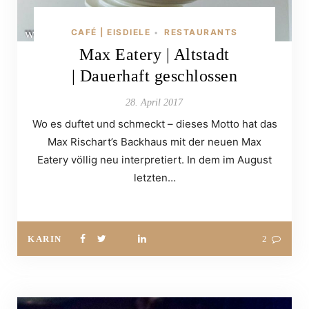
CAFÉ | EISDIELE
RESTAURANTS
•
Max Eatery | Altstadt
| Dauerhaft geschlossen
28. April 2017
Wo es duftet und schmeckt – dieses Motto hat das
Max Rischart’s Backhaus mit der neuen Max
Eatery völlig neu interpretiert. In dem im August
letzten…
KARIN
2