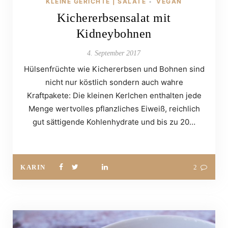
KLEINE GERICHTE | SALATE
VEGAN
•
Kichererbsensalat mit
Kidneybohnen
4. September 2017
Hülsenfrüchte wie Kichererbsen und Bohnen sind
nicht nur köstlich sondern auch wahre
Kraftpakete: Die kleinen Kerlchen enthalten jede
Menge wertvolles pflanzliches Eiweiß, reichlich
gut sättigende Kohlenhydrate und bis zu 20…
KARIN
2