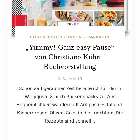
BUCHVORSTELLUNGEN
MAGAZIN
•
„Yummy! Ganz easy Pause“
von Christiane Kührt |
Buchvorstellung
9. März 2018
Schon seit geraumer Zeit bereite ich für Herrn
Wallygusto & mich Pausensnacks zu: Aus
Bequemlichkeit wandern oft Antipasti-Salat und
Kichererbsen-Oliven-Salat in die Lunchbox. Die
Rezepte sind schnell…