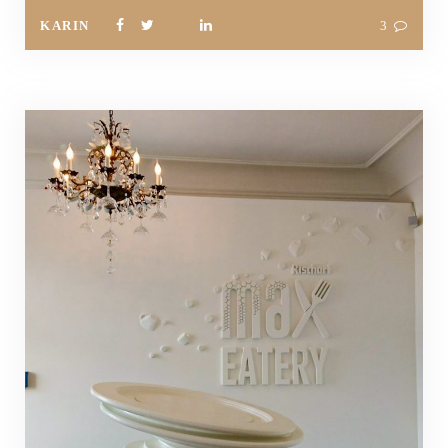
KARIN
3