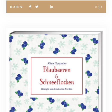
KARIN
0