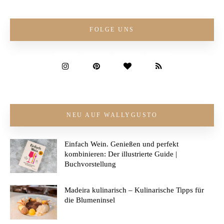
FOLGE UNS
NEU AUF WALLYGUSTO
Einfach Wein. Genießen und perfekt
kombinieren: Der illustrierte Guide |
Buchvorstellung
Madeira kulinarisch – Kulinarische Tipps für
die Blumeninsel