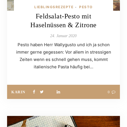
LIEBLINGSREZEPTE
PESTO
•
Feldsalat-Pesto mit
Haselnüssen & Zitrone
24. Januar 2020
Pesto haben Herr Wallygusto und ich ja schon
immer gerne gegessen: Vor allem in stressigen
Zeiten wenn es schnell gehen muss, kommt
italienische Pasta häufig bei…
KARIN
0