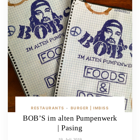
RESTAURANTS
BURGER | IMBISS
•
BOB’S im alten Pumpenwerk
| Pasing
19. Juli 2019