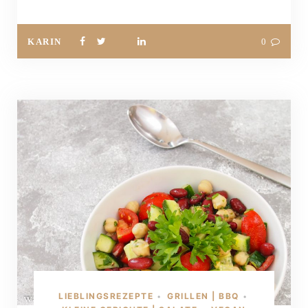
KARIN
0
LIEBLINGSREZEPTE
GRILLEN | BBQ
•
•