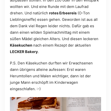
aufpassen sollten: In den Zoo oder in den Wildpark
wollten wir. Und eine Runde mit dem Laufrad
drehen. Und natürlich
rotes Erbeereis
(O-Ton
Lieblingsneffe) essen gehen. Geworden ist aus all
dem Dank viel Regen leider nichts. Dafür gab es
dann einen wilden Spielnachmittag mit einem
süßen Mädel gleichen Alters. Und diesen leckeren
Käsekuchen
nach einem Rezept der aktuellen
LECKER Bakery
.
P.S. Den Käsekuchen durften wir Erwachsenen
dann übrigens alleine aufessen: Erst waren
Herumtollen und Malen wichtiger, dann ist der
junge Mann erschöpft im Kinderwagen
eingeschlafen. :-)