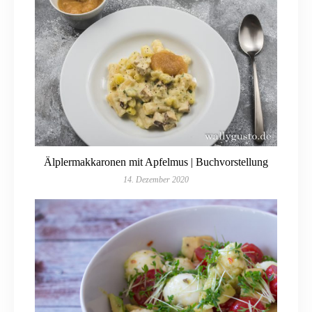
Älplermakkaronen mit Apfelmus | Buchvorstellung
14. Dezember 2020