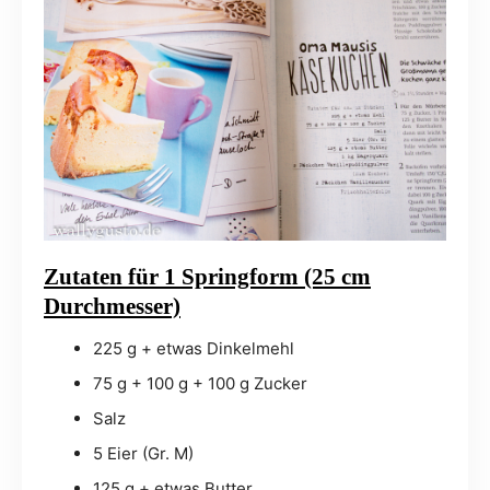
Zutaten für 1 Springform (25 cm
Durchmesser)
225 g + etwas Dinkelmehl
75 g + 100 g + 100 g Zucker
Salz
5 Eier (Gr. M)
125 g + etwas Butter