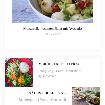
Mozzarella-Tomaten-Salat mit Avocado
30. Juni 2017
VORHERIGER BEITRAG
YongLing | Laim | Dauerhaft
geschlossen
NÄCHSTER BEITRAG
Blaubergalm | Vomp | Österreich