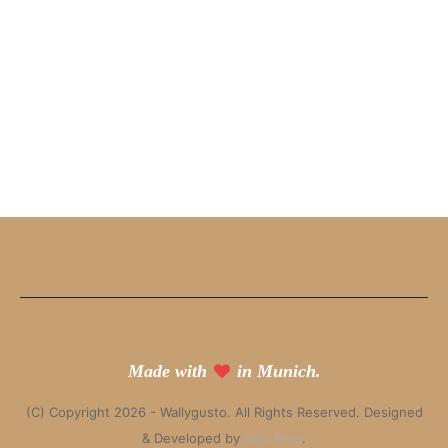
Made with
in Munich.
(C) Copyright 2026 - Wallygusto. All Rights Reserved. Designed
& Developed by
Solo Pine
.