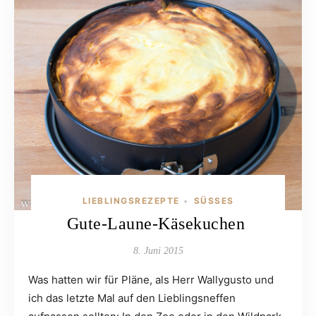
LIEBLINGSREZEPTE
SÜSSES
•
Gute-Laune-Käsekuchen
8. Juni 2015
Was hatten wir für Pläne, als Herr Wallygusto und
ich das letzte Mal auf den Lieblingsneffen