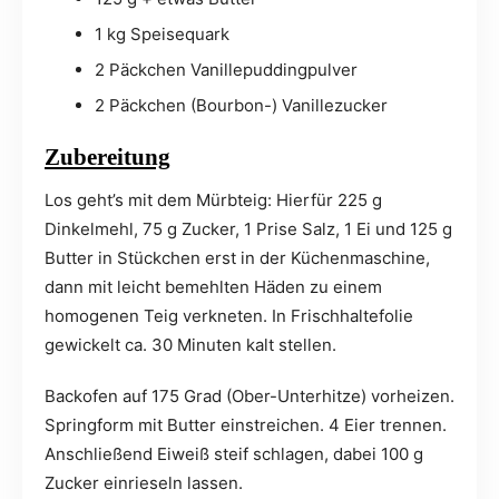
1 kg Speisequark
2 Päckchen Vanillepuddingpulver
2 Päckchen (Bourbon-) Vanillezucker
Zubereitung
Los geht’s mit dem Mürbteig: Hierfür 225 g
Dinkelmehl, 75 g Zucker, 1 Prise Salz, 1 Ei und 125 g
Butter in Stückchen erst in der Küchenmaschine,
dann mit leicht bemehlten Häden zu einem
homogenen Teig verkneten. In Frischhaltefolie
gewickelt ca. 30 Minuten kalt stellen.
Backofen auf 175 Grad (Ober-Unterhitze) vorheizen.
Springform mit Butter einstreichen. 4 Eier trennen.
Anschließend Eiweiß steif schlagen, dabei 100 g
Zucker einrieseln lassen.