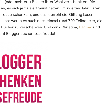
ein (oder mehrere) Bücher ihrer Wahl verschenkten. Die
nnen, es sich jemals erträumt hätten. Im zweiten Jahr waren
efreude schenkten, und das, obwohl die Stiftung Lesen
ten Jahr waren es auch noch einmal rund 700 Teilnehmer, die
Bücher zu verschenken. Und dank Christina,
Dagmar
und
vent Blogger suchen Lesefreude!