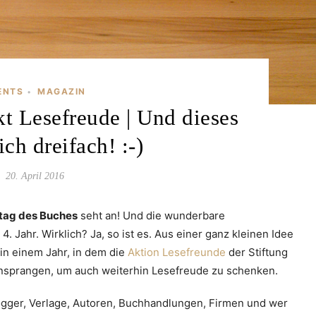
ENTS
MAGAZIN
•
t Lesefreude | Und dieses
ich dreifach! :-)
20. April 2016
tag des Buches
seht an! Und die wunderbare
. Jahr. Wirklich? Ja, so ist es. Aus einer ganz kleinen Idee
in einem Jahr, in dem die
Aktion Lesefreunde
der Stiftung
nsprangen, um auch weiterhin Lesefreude zu schenken.
logger, Verlage, Autoren, Buchhandlungen, Firmen und wer