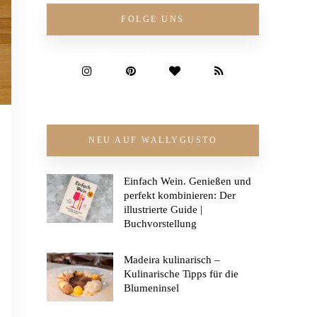
FOLGE UNS
NEU AUF WALLYGUSTO
Einfach Wein. Genießen und
perfekt kombinieren: Der
illustrierte Guide |
Buchvorstellung
Madeira kulinarisch –
Kulinarische Tipps für die
Blumeninsel