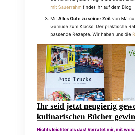
mit Sauerrahm
findet Ihr auf dem Blog.
Mit
Alles Gute zu seiner Zeit
von Marcus
Gemüse zum Klacks. Der praktische Ratg
passende Rezepte. Wir haben uns die
R
Ihr seid jetzt neugierig gew
kulinarischen Bücher gewi
Nichts leichter als das! Verratet mir, mit wel