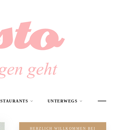
ESTAURANTS
UNTERWEGS
HERZLICH WILLKOMMEN BEI