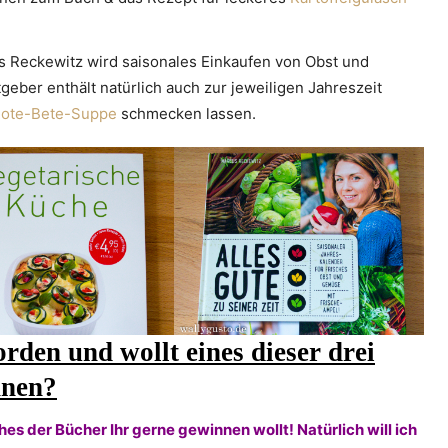
 Reckewitz wird saisonales Einkaufen von Obst und
eber enthält natürlich auch zur jeweiligen Jahreszeit
ote-Bete-Suppe
schmecken lassen.
orden und wollt eines dieser drei
nnen?
ches der Bücher Ihr gerne gewinnen wollt! Natürlich will ich