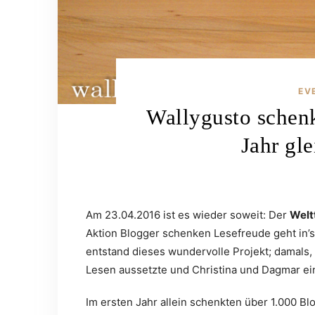
EV
Wallygusto schenk
Jahr gle
Am 23.04.2016 ist es wieder soweit: Der
Welt
Aktion Blogger schenken Lesefreude geht in’s 4
entstand dieses wundervolle Projekt; damals, 
Lesen aussetzte und Christina und Dagmar ei
Im ersten Jahr allein schenkten über 1.000 B