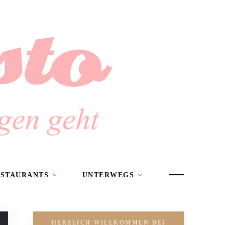
ESTAURANTS
UNTERWEGS
HERZLICH WILLKOMMEN BEI