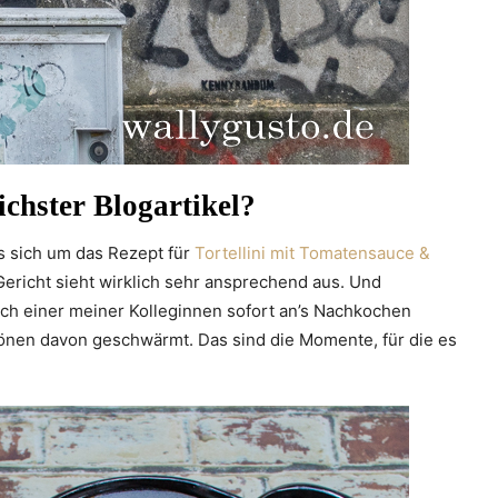
chster Blogartikel
?
es sich um das Rezept für
Tortellini mit Tomatensauce &
Gericht sieht wirklich sehr ansprechend aus. Und
ich einer meiner Kolleginnen sofort an’s Nachkochen
önen davon geschwärmt. Das sind die Momente, für die es