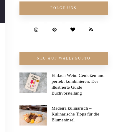
FOLGE UNS
NEU AUF WALLYGUSTO
Einfach Wein. Genießen und
perfekt kombinieren: Der
illustrierte Guide |
Buchvorstellung
Madeira kulinarisch –
Kulinarische Tipps für die
Blumeninsel