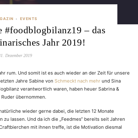
GAZIN
EVENTS
•
e #foodblogbilanz19 – das
inarisches Jahr 2019!
31. Dezember 2019
hr rum. Und somit ist es auch wieder an der Zeit für unsere
letzten Jahre Sabine von
Schmeckt nach mehr
und Sina
logbilanz verantwortlich waren, haben heuer Sabrina &
 Ruder übernommen.
natürliche wieder gerne dabei, die letzten 12 Monate
n zu lassen. Und da ich die „Feedmes“ bereits seit Jahren
aftbierchen mit ihnen treffe, ist die Motivation diesmal