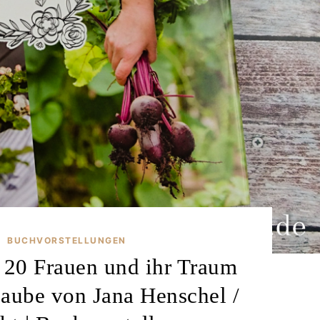
BUCHVORSTELLUNGEN
•
0 Frauen und ihr Traum
Laube von Jana Henschel /