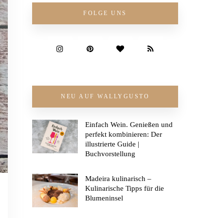
FOLGE UNS
NEU AUF WALLYGUSTO
Einfach Wein. Genießen und
perfekt kombinieren: Der
illustrierte Guide |
Buchvorstellung
Madeira kulinarisch –
Kulinarische Tipps für die
Blumeninsel