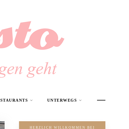
ESTAURANTS
UNTERWEGS
HERZLICH WILLKOMMEN BEI