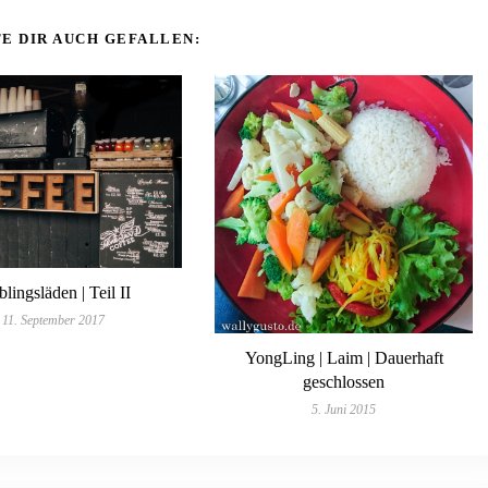
E DIR AUCH GEFALLEN:
blingsläden | Teil II
11. September 2017
YongLing | Laim | Dauerhaft
geschlossen
5. Juni 2015