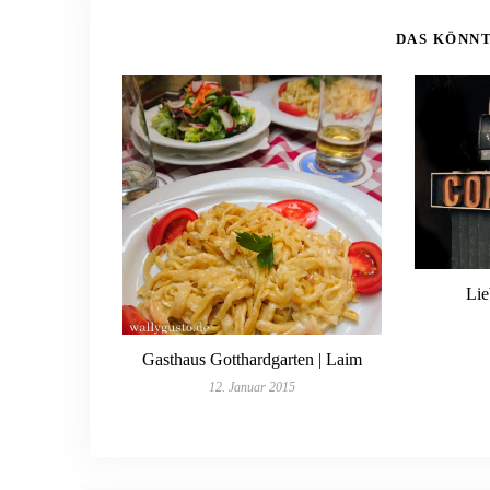
DAS KÖNNT
Lie
Gasthaus Gotthardgarten | Laim
12. Januar 2015