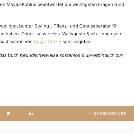
en Meyer-Kohlus beantwortet die wichtigsten Fragen rund
weiliger, bunter Styling-, Pflanz- und Genussberater für
kon haben. Oder – so wie Herr Wallygusto & ich – noch von
 auch schon von
Sugar Girls
– sehr angetan!
 das Buch freundlicherweise kostenlos & unverbindlich zur
0
KOMMENTARE