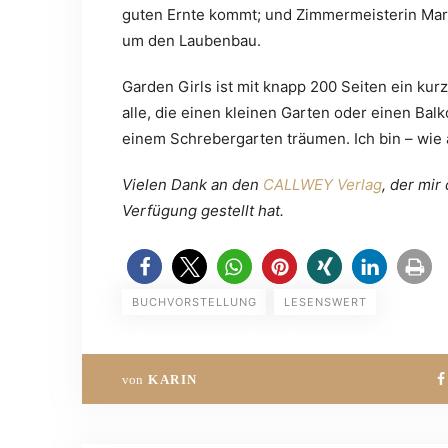
guten Ernte kommt; und Zimmermeisterin Mar
um den Laubenbau.
Garden Girls ist mit knapp 200 Seiten ein kurz
alle, die einen kleinen Garten oder einen Bal
einem Schrebergarten träumen. Ich bin – wie
Vielen Dank an den
CALLWEY Ver
l
ag
, der mir
Verfügung gestellt hat.
BUCHVORSTELLUNG
LESENSWERT
von
KARIN