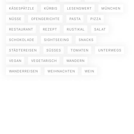
KÄSESPÄTZLE
KÜRBIS
LESENSWERT
MÜNCHEN
NÜSSE
OFENGERICHTE
PASTA
PIZZA
RESTAURANT
REZEPT
RUSTIKAL
SALAT
SCHOKOLADE
SIGHTSEEING
SNACKS
STÄDTEREISEN
SÜSSES
TOMATEN
UNTERWEGS
VEGAN
VEGETARISCH
WANDERN
WANDERREISEN
WEIHNACHTEN
WEIN