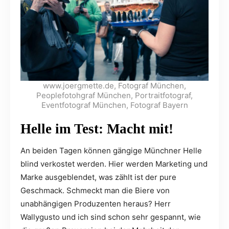
www.joergmette.de, Fotograf München,
Peoplefotohgraf München, Portraitfotograf,
Eventfotograf München, Fotograf Bayern
Helle im Test: Macht mit!
An beiden Tagen können gängige Münchner Helle
blind verkostet werden. Hier werden Marketing und
Marke ausgeblendet, was zählt ist der pure
Geschmack. Schmeckt man die Biere von
unabhängigen Produzenten heraus? Herr
Wallygusto und ich sind schon sehr gespannt, wie