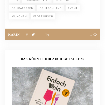
BIER
BRAUKUNST LIVE
CRAFT BEER
DELIKATESSEN
DEUTSCHLAND
EVENT
MÜNCHEN
VEGETARISCH
KARIN
1
DAS KÖNNTE DIR AUCH GEFALLEN: