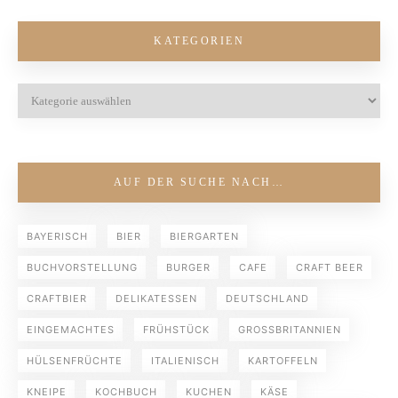
KATEGORIEN
AUF DER SUCHE NACH…
BAYERISCH
BIER
BIERGARTEN
BUCHVORSTELLUNG
BURGER
CAFE
CRAFT BEER
CRAFTBIER
DELIKATESSEN
DEUTSCHLAND
EINGEMACHTES
FRÜHSTÜCK
GROSSBRITANNIEN
HÜLSENFRÜCHTE
ITALIENISCH
KARTOFFELN
KNEIPE
KOCHBUCH
KUCHEN
KÄSE