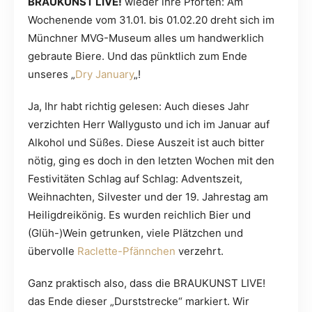
BRAUKUNST LIVE!
wieder ihre Pforten: Am
Wochenende vom 31.01. bis 01.02.20 dreht sich im
Münchner MVG-Museum alles um handwerklich
gebraute Biere. Und das pünktlich zum Ende
unseres „
Dry January
„!
Ja, Ihr habt richtig gelesen: Auch dieses Jahr
verzichten Herr Wallygusto und ich im Januar auf
Alkohol und Süßes. Diese Auszeit ist auch bitter
nötig, ging es doch in den letzten Wochen mit den
Festivitäten Schlag auf Schlag: Adventszeit,
Weihnachten, Silvester und der 19. Jahrestag am
Heiligdreikönig. Es wurden reichlich Bier und
(Glüh-)Wein getrunken, viele Plätzchen und
übervolle
Raclette-Pfännchen
verzehrt.
Ganz praktisch also, dass die BRAUKUNST LIVE!
das Ende dieser „Durststrecke“ markiert. Wir