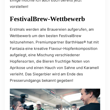
Einige möchte ich auch Euch bereits jetzt
vorstellen!
FestivalBrew-Wettbewerb
Erstmals werden alle Brauereien aufgerufen, am
Wettbewerb um den besten FestivalBrew
teilzunehmen. Premiumpartner BarthHaas® hat mit
Fantasia eine kreative Flavour-Hopfenkomposition
aufgelegt, eine Mischung verschiedener
Hopfensorten, die Bieren fruchtige Noten von
Aprikose und einen Hauch von Sahne und Karamell
verleiht. Das Siegerbier wird am Ende des
Presserundgangs bekannt gegeben!