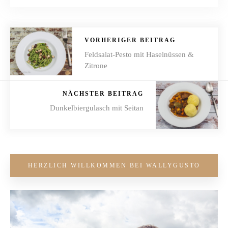
VORHERIGER BEITRAG
Feldsalat-Pesto mit Haselnüssen &
Zitrone
NÄCHSTER BEITRAG
Dunkelbiergulasch mit Seitan
HERZLICH WILLKOMMEN BEI WALLYGUSTO