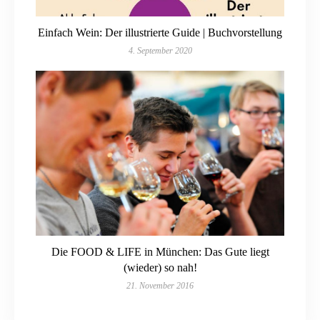
Einfach Wein: Der illustrierte Guide | Buchvorstellung
4. September 2020
Die FOOD & LIFE in München: Das Gute liegt
(wieder) so nah!
21. November 2016