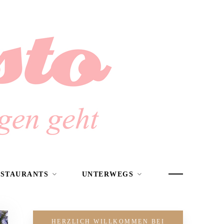
ESTAURANTS
UNTERWEGS
HERZLICH WILLKOMMEN BEI