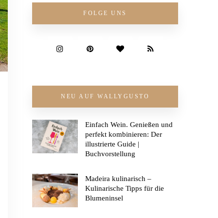
FOLGE UNS
NEU AUF WALLYGUSTO
Einfach Wein. Genießen und
perfekt kombinieren: Der
illustrierte Guide |
Buchvorstellung
Madeira kulinarisch –
Kulinarische Tipps für die
Blumeninsel