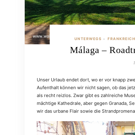
UNTERWEGS
FRANKREICH
•
Málaga – Roadtr
Unser Urlaub endet dort, wo er vor knapp zw
Aufenthalt können wir nicht sagen, ob das jet
als recht reizlos. Zwar gibt es zahlreiche M
mächtige Kathedrale, aber gegen Granada, Sev
wir das urbane Flair sowie die Strandpromen