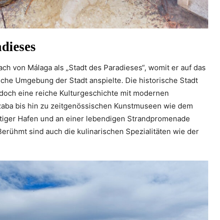
adieses
ch von Málaga als „Stadt des Paradieses“, womit er auf das
ische Umgebung der Stadt anspielte. Die historische Stadt
e doch eine reiche Kulturgeschichte mit modernen
zaba bis hin zu zeitgenössischen Kunstmuseen wie dem
htiger Hafen und an einer lebendigen Strandpromenade
Berühmt sind auch die kulinarischen Spezialitäten wie der
.