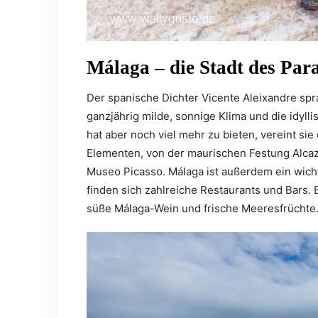
Málaga – die Stadt des Par
Der spanische Dichter Vicente Aleixandre spra
ganzjährig milde, sonnige Klima und die idyll
hat aber noch viel mehr zu bieten, vereint si
Elementen, von der maurischen Festung Alca
Museo Picasso. Málaga ist außerdem ein wic
finden sich zahlreiche Restaurants und Bars. 
süße Málaga-Wein und frische Meeresfrüchte