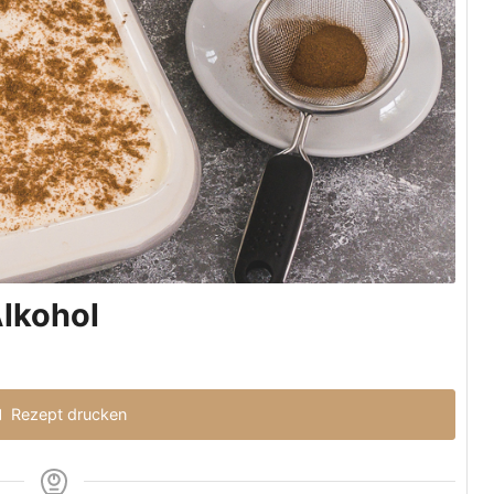
lkohol
Rezept drucken