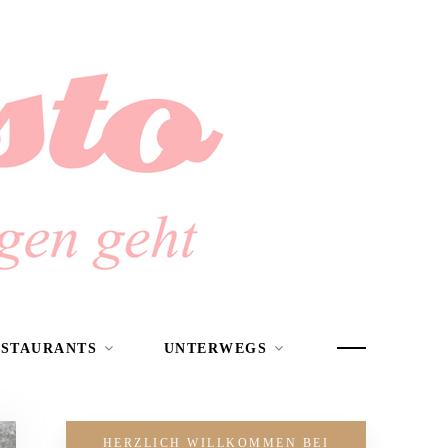
ESTAURANTS
UNTERWEGS
HERZLICH WILLKOMMEN BEI