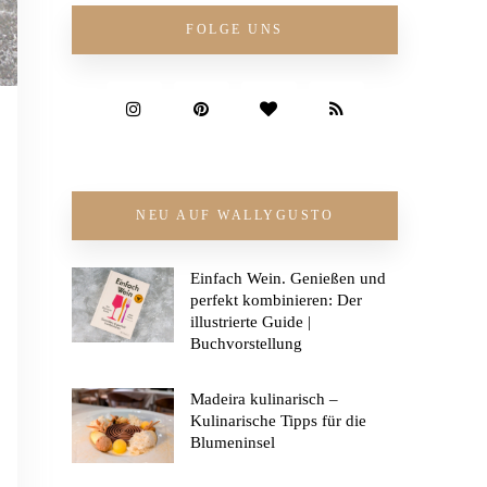
FOLGE UNS
NEU AUF WALLYGUSTO
Einfach Wein. Genießen und
perfekt kombinieren: Der
illustrierte Guide |
Buchvorstellung
Madeira kulinarisch –
Kulinarische Tipps für die
Blumeninsel