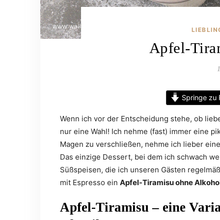
LIEBLI
Apfel-Tira
Springe zu 
Wenn ich vor der Entscheidung stehe, ob lieb
nur eine Wahl! Ich nehme (fast) immer eine p
Magen zu verschließen, nehme ich lieber eine
Das einzige Dessert, bei dem ich schwach we
Süßspeisen, die ich unseren Gästen regelmäßi
mit Espresso ein
Apfel-Tiramisu ohne Alkoho
Apfel-Tiramisu – eine Varia