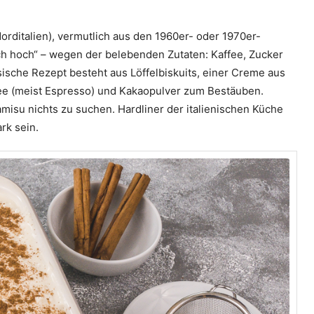
orditalien), vermutlich aus den 1960er- oder 1970er-
ch hoch“ – wegen der belebenden Zutaten: Kaffee, Zucker
sche Rezept besteht aus Löffelbiskuits, einer Creme aus
ee (meist Espresso) und Kakaopulver zum Bestäuben.
amisu nichts zu suchen. Hardliner der italienischen Küche
rk sein.