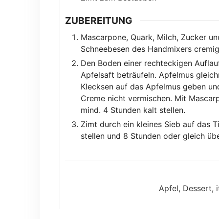
ZUBEREITUNG
Mascarpone, Quark, Milch, Zucker und
Schneebesen des Handmixers cremig r
Den Boden einer rechteckigen Auflauff
Apfelsaft beträufeln. Apfelmus glei
Klecksen auf das Apfelmus geben und
Creme nicht vermischen. Mit Mascarp
mind. 4 Stunden kalt stellen.
Zimt durch ein kleines Sieb auf das T
stellen und 8 Stunden oder gleich üb
Apfel, Dessert, 