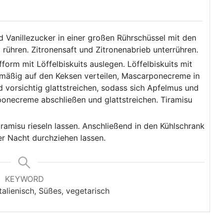
 Vanillezucker in einer großen Rührschüssel mit den
ühren. Zitronensaft und Zitronenabrieb unterrühren.
orm mit Löffelbiskuits auslegen. Löffelbiskuits mit
chmäßig auf den Keksen verteilen, Mascarponecreme in
 vorsichtig glattstreichen, sodass sich Apfelmus und
onecreme abschließen und glattstreichen. Tiramisu
iramisu rieseln lassen. Anschließend in den Kühlschrank
er Nacht durchziehen lassen.
KEYWORD
italienisch, Süßes, vegetarisch