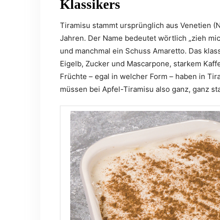
Klassikers
Tiramisu stammt ursprünglich aus Venetien (N
Jahren. Der Name bedeutet wörtlich „zieh mi
und manchmal ein Schuss Amaretto. Das klassi
Eigelb, Zucker und Mascarpone, starkem Kaff
Früchte – egal in welcher Form – haben in Tir
müssen bei Apfel-Tiramisu also ganz, ganz sta