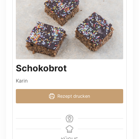
Schokobrot
Karin
Rezept drucken