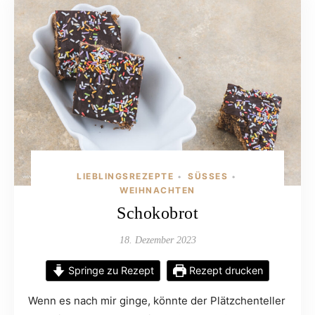
LIEBLINGSREZEPTE
SÜSSES
•
•
WEIHNACHTEN
Schokobrot
18. Dezember 2023
Springe zu Rezept
Rezept drucken
Wenn es nach mir ginge, könnte der Plätzchenteller