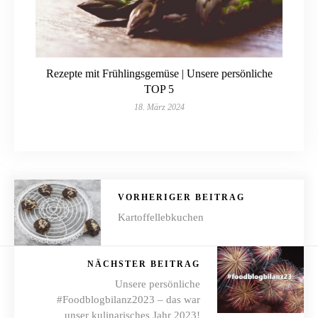
Rezepte mit Frühlingsgemüse | Unsere persönliche
TOP 5
18. März 2024
VORHERIGER BEITRAG
Kartoffellebkuchen
NÄCHSTER BEITRAG
Unsere persönliche
#Foodblogbilanz2023 – das war
unser kulinarisches Jahr 2023!