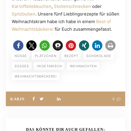
Kartoffellebkuchen
,
Stollenschnecken
oder
Spitzbuben
. Unsere fünf Lieblingsrezepte für süßen
Weihnachtskram habe ich habe in einem
Best of
Weihnachtsbäckerei
für Euch zusammengefasst.
NÜSSE
PLÄTZCHEN
REZEPT
SCHOKOLADE
SÜSSES
VEGETARISCH
WEIHNACHTEN
WEIHNACHTSBÄCKEREI
KARIN
0
DAS KÖNNTE DIR AUCH GEFALLEN: