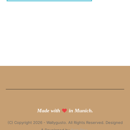
Made with
in Munich.
(C) Copyright 2026 - Wallygusto. All Rights Reserved. Designed
& Developed by
Solo Pine
.