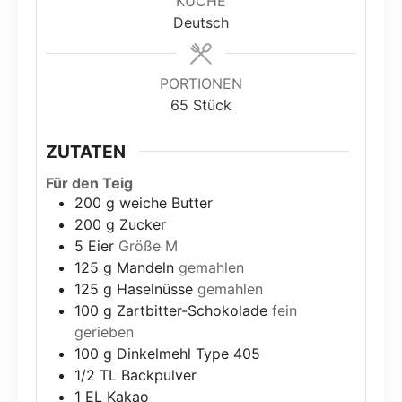
KÜCHE
Deutsch
PORTIONEN
65
Stück
ZUTATEN
Für den Teig
200
g
weiche Butter
200
g
Zucker
5
Eier
Größe M
125
g
Mandeln
gemahlen
125
g
Haselnüsse
gemahlen
100
g
Zartbitter-Schokolade
fein
gerieben
100
g
Dinkelmehl Type 405
1/2
TL Backpulver
1
EL Kakao