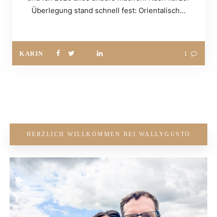
Überlegung stand schnell fest: Orientalisch…
KARIN
1
HERZLICH WILLKOMMEN BEI WALLYGUSTO