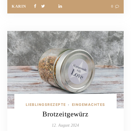
KARIN
0
LIEBLINGSREZEPTE
EINGEMACHTES
•
Brotzeitgewürz
12. August 2024