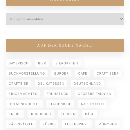
AUF DER SUCHE NACH…
BAYERISCH
BIER
BIERGARTEN
BUCHVORSTELLUNG
BURGER
CAFE
CRAFT BEER
CRAFTBIER
DELIKATESSEN
DEUTSCHLAND
EINGEMACHTES
FRÜHSTÜCK
GROSSBRITANNIEN
HÜLSENFRÜCHTE
ITALIENISCH
KARTOFFELN
KNEIPE
KOCHBUCH
KUCHEN
KÄSE
KÄSESPÄTZLE
KÜRBIS
LESENSWERT
MÜNCHEN