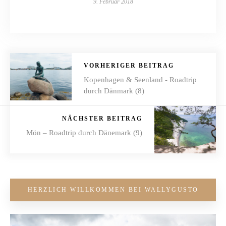
9. Februar 2018
VORHERIGER BEITRAG
Kopenhagen & Seenland - Roadtrip
durch Dänmark (8)
NÄCHSTER BEITRAG
Mön – Roadtrip durch Dänemark (9)
HERZLICH WILLKOMMEN BEI WALLYGUSTO