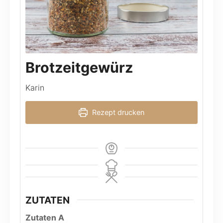
Brotzeitgewürz
Karin
Rezept drucken
ZUTATEN
Zutaten A