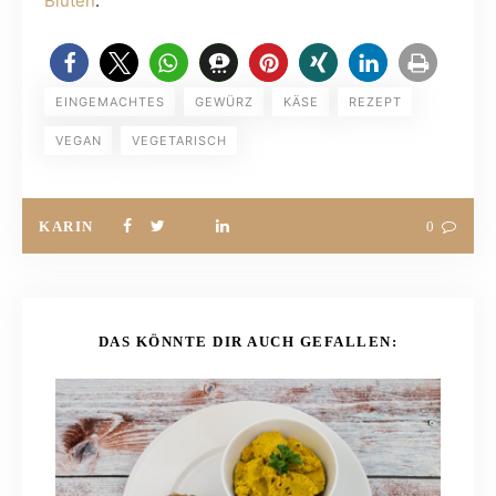
Blüten
.
EINGEMACHTES
GEWÜRZ
KÄSE
REZEPT
VEGAN
VEGETARISCH
KARIN
0
DAS KÖNNTE DIR AUCH GEFALLEN: