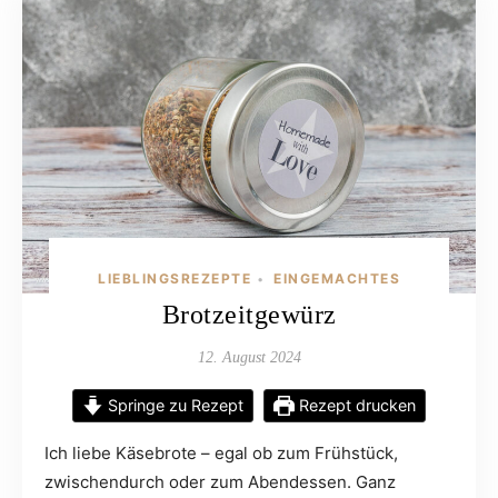
LIEBLINGSREZEPTE
EINGEMACHTES
•
Brotzeitgewürz
12. August 2024
Springe zu Rezept
Rezept drucken
Ich liebe Käsebrote – egal ob zum Frühstück,
zwischendurch oder zum Abendessen. Ganz