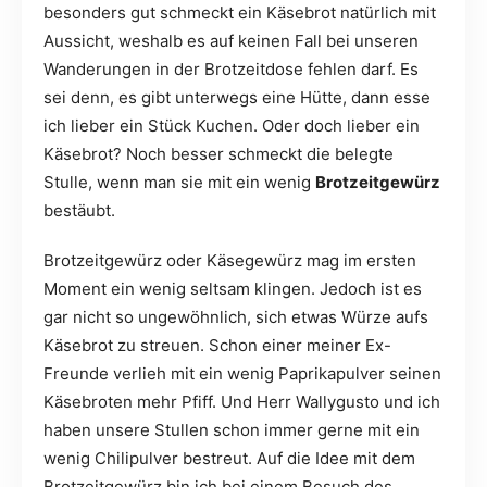
besonders gut schmeckt ein Käsebrot natürlich mit
Aussicht, weshalb es auf keinen Fall bei unseren
Wanderungen in der Brotzeitdose fehlen darf. Es
sei denn, es gibt unterwegs eine Hütte, dann esse
ich lieber ein Stück Kuchen. Oder doch lieber ein
Käsebrot? Noch besser schmeckt die belegte
Stulle, wenn man sie mit ein wenig
Brotzeitgewürz
bestäubt.
Brotzeitgewürz oder Käsegewürz mag im ersten
Moment ein wenig seltsam klingen. Jedoch ist es
gar nicht so ungewöhnlich, sich etwas Würze aufs
Käsebrot zu streuen. Schon einer meiner Ex-
Freunde verlieh mit ein wenig Paprikapulver seinen
Käsebroten mehr Pfiff. Und Herr Wallygusto und ich
haben unsere Stullen schon immer gerne mit ein
wenig Chilipulver bestreut. Auf die Idee mit dem
Brotzeitgewürz bin ich bei einem Besuch des