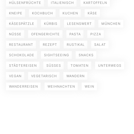
HÜLSENFRÜCHTE
ITALIENISCH
KARTOFFELN
KNEIPE
KOCHBUCH
KUCHEN
KÄSE
KÄSESPÄTZLE
KÜRBIS
LESENSWERT
MÜNCHEN
NÜSSE
OFENGERICHTE
PASTA
PIZZA
RESTAURANT
REZEPT
RUSTIKAL
SALAT
SCHOKOLADE
SIGHTSEEING
SNACKS
STÄDTEREISEN
SÜSSES
TOMATEN
UNTERWEGS
VEGAN
VEGETARISCH
WANDERN
WANDERREISEN
WEIHNACHTEN
WEIN