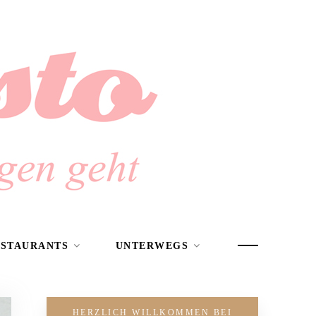
ESTAURANTS
UNTERWEGS
HERZLICH WILLKOMMEN BEI