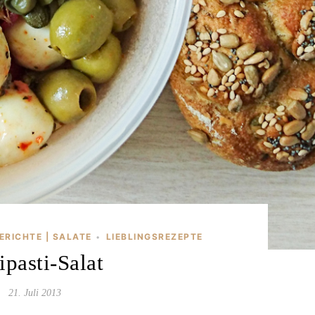
ERICHTE | SALATE
LIEBLINGSREZEPTE
•
ipasti-Salat
21. Juli 2013