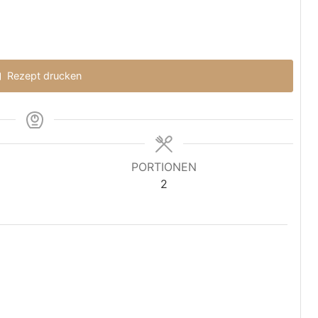
Rezept drucken
PORTIONEN
2