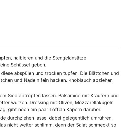
pfen, halbieren und die Stengelansätze
 eine Schüssel geben.
diese abspülen und trocken tupfen. Die Blättchen und
ttchen und Nadeln fein hacken. Knoblauch abziehen
nem Sieb abtropfen lassen. Balsamico mit Kräutern und
effer würzen. Dressing mit Oliven, Mozzarellakugeln
g, gibt noch ein paar Löffeln Kapern darüber.
nde durchziehen lasse, dabei gelegentlich umrühren.
das nicht weiter schlimm, denn der Salat schmeckt so