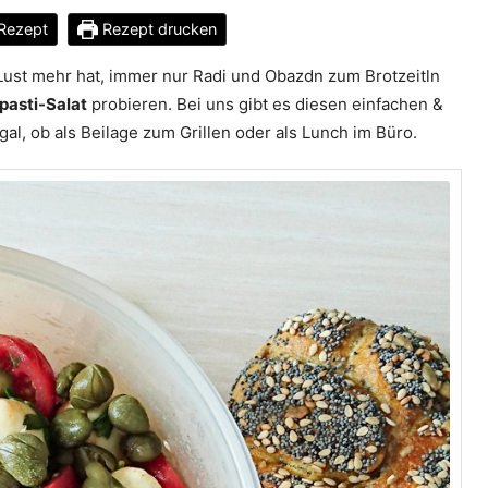
Rezept
Rezept drucken
Lust mehr hat, immer nur Radi und Obazdn zum Brotzeitln
pasti-Salat
probieren. Bei uns gibt es diesen einfachen &
al, ob als Beilage zum Grillen oder als Lunch im Büro.