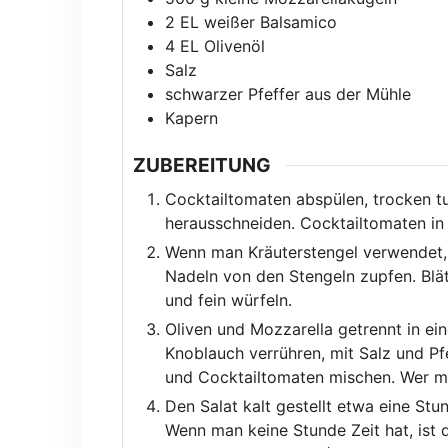
2
EL
weißer Balsamico
4
EL
Olivenöl
Salz
schwarzer Pfeffer aus der Mühle
Kapern
ZUBEREITUNG
Cocktailtomaten abspülen, trocken tu
herausschneiden. Cocktailtomaten in
Wenn man Kräuterstengel verwendet, 
Nadeln von den Stengeln zupfen. Blä
und fein würfeln.
Oliven und Mozzarella getrennt in ei
Knoblauch verrühren, mit Salz und Pf
und Cocktailtomaten mischen. Wer ma
Den Salat kalt gestellt etwa eine Stu
Wenn man keine Stunde Zeit hat, ist 