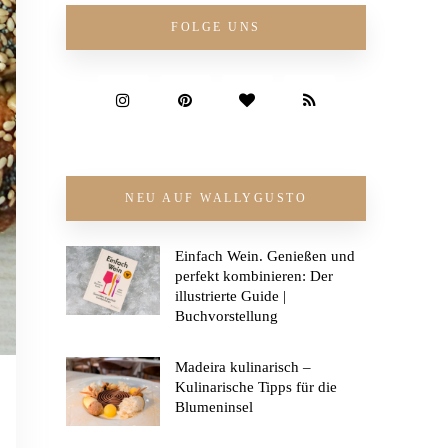
FOLGE UNS
NEU AUF WALLYGUSTO
Einfach Wein. Genießen und
perfekt kombinieren: Der
illustrierte Guide |
Buchvorstellung
Madeira kulinarisch –
Kulinarische Tipps für die
Blumeninsel