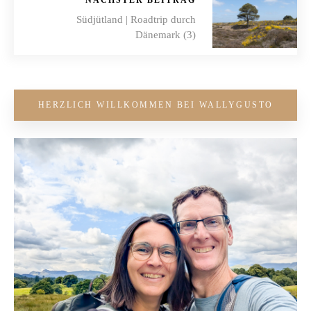
NÄCHSTER BEITRAG
Südjütland | Roadtrip durch
Dänemark (3)
HERZLICH WILLKOMMEN BEI WALLYGUSTO