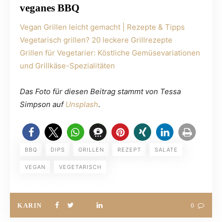
veganes BBQ
Vegan Grillen leicht gemacht | Rezepte & Tipps
Vegetarisch grillen? 20 leckere Grillrezepte
Grillen für Vegetarier: Köstliche Gemüsevariationen
und Grillkäse-Spezialitäten
Das Foto für diesen Beitrag stammt von Tessa
Simpson auf
Unsplash
.
BBQ
DIPS
GRILLEN
REZEPT
SALATE
VEGAN
VEGETARISCH
KARIN
0