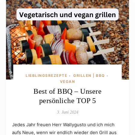
LIEBLINGSREZEPTE
GRILLEN | BBQ
•
•
VEGAN
Best of BBQ – Unsere
persönliche TOP 5
3. Juni 2024
Jedes Jahr freuen Herr Wallygusto und ich mich
aufs Neue, wenn wir endlich wieder den Grill aus