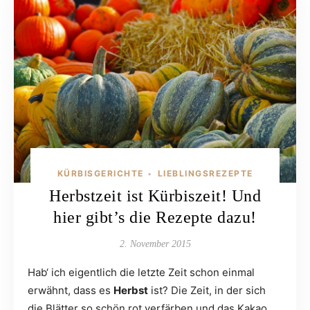
KÜRBISGERICHTE
LIEBLINGSREZEPTE
•
Herbstzeit ist Kürbiszeit! Und
hier gibt’s die Rezepte dazu!
2. November 2015
Hab‘ ich eigentlich die letzte Zeit schon einmal
erwähnt, dass es
Herbst
ist? Die Zeit, in der sich
die Blätter so schön rot verfärben und das Kakao