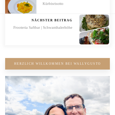
Kürbisrisotto
NÄCHSTER BEITRAG
Frooteria Saftbar | Schwanthalerhöhe
HERZLICH WILLKOMMEN BEI WALLYGUSTO