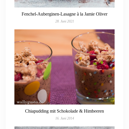
Fenchel-Auberginen-Lasagne à la Jamie Oliver
28. Juni 2021
Chiapudding mit Schokolade & Himbeeren
16. Juni 2014