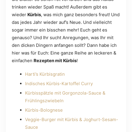
trinken wieder Spaß macht! Außerdem gibt es
wieder
Kürbis
, was mich ganz besonders freut! Und
das jedes Jahr wieder auf’s Neue. Und vielleicht
sogar immer ein bisschen mehr! Euch geht es
genauso? Und Ihr sucht Anregungen, was Ihr mit
den dicken Dingern anfangen sollt? Dann habe ich
hier was für Euch: Eine ganze Reihe an leckeren &
einfachen
Rezepten mit Kürbis
!
Harti’s Kürbisgratin
Indisches Kürbis-Kartoffel Curry
Kürbisspätzle mit Gorgonzola-Sauce &
Frühlingszwiebeln
Kürbis-Bolognese
Veggie-Burger mit Kürbis & Joghurt-Sesam-
Sauce