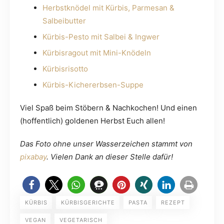
Herbstknödel mit Kürbis, Parmesan &
Salbeibutter
Kürbis-Pesto mit Salbei & Ingwer
Kürbisragout mit Mini-Knödeln
Kürbisrisotto
Kürbis-Kichererbsen-Suppe
Viel Spaß beim Stöbern & Nachkochen! Und einen
(hoffentlich) goldenen Herbst Euch allen!
Das Foto ohne unser Wasserzeichen stammt von
pixabay
. Vielen Dank an dieser Stelle dafür!
KÜRBIS
KÜRBISGERICHTE
PASTA
REZEPT
VEGAN
VEGETARISCH