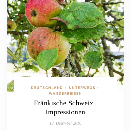
DEUTSCHLAND
UNTERWEGS
•
•
WANDERREISEN
Fränkische Schweiz |
Impressionen
19. Dezember 2016