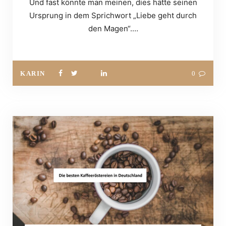
Und fast könnte man meinen, dies hätte seinen
Ursprung in dem Sprichwort „Liebe geht durch
den Magen“.…
KARIN
0