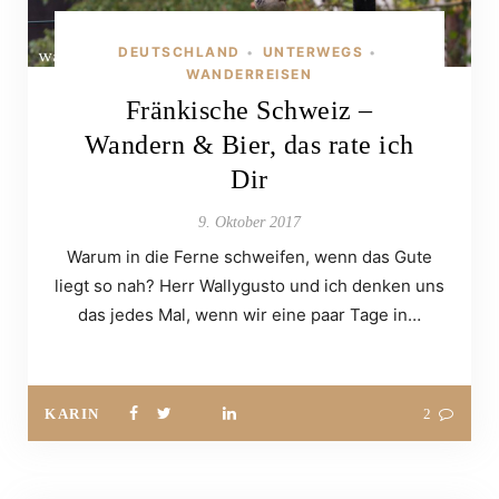
DEUTSCHLAND
UNTERWEGS
•
•
WANDERREISEN
Fränkische Schweiz –
Wandern & Bier, das rate ich
Dir
9. Oktober 2017
Warum in die Ferne schweifen, wenn das Gute
liegt so nah? Herr Wallygusto und ich denken uns
das jedes Mal, wenn wir eine paar Tage in…
KARIN
2