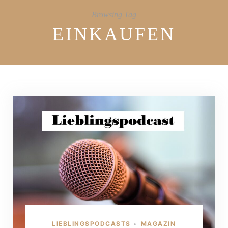
Browsing Tag
EINKAUFEN
LIEBLINGSPODCASTS
MAGAZIN
•