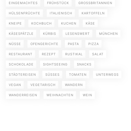
EINGEMACHTES
FRÜHSTÜCK
GROSSBRITANNIEN
HÜLSENFRÜCHTE
ITALIENISCH
KARTOFFELN
KNEIPE
KOCHBUCH
KUCHEN
KÄSE
KÄSESPÄTZLE
KÜRBIS
LESENSWERT
MÜNCHEN
NÜSSE
OFENGERICHTE
PASTA
PIZZA
RESTAURANT
REZEPT
RUSTIKAL
SALAT
SCHOKOLADE
SIGHTSEEING
SNACKS
STÄDTEREISEN
SÜSSES
TOMATEN
UNTERWEGS
VEGAN
VEGETARISCH
WANDERN
WANDERREISEN
WEIHNACHTEN
WEIN