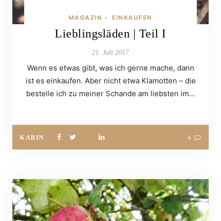
MAGAZIN
EINKAUFEN
•
Lieblingsläden | Teil I
21. Juli 2017
Wenn es etwas gibt, was ich gerne mache, dann
ist es einkaufen. Aber nicht etwa Klamotten – die
bestelle ich zu meiner Schande am liebsten im…
KARIN
4