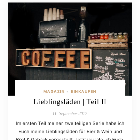
MAGAZIN
EINKAUFEN
•
Lieblingsläden | Teil II
11. September 2017
Im ersten Teil meiner zweiteiligen Serie habe ich
Euch meine Lieblingsläden für Bier & Wein und
Brot & Gebäck vorgestellt. Jetzt verrate ich Euch,