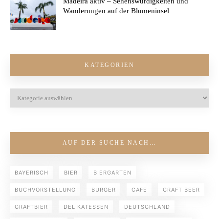
Madeira aktiv – Sehenswürdigkeiten und
Wanderungen auf der Blumeninsel
KATEGORIEN
AUF DER SUCHE NACH…
BAYERISCH
BIER
BIERGARTEN
BUCHVORSTELLUNG
BURGER
CAFE
CRAFT BEER
CRAFTBIER
DELIKATESSEN
DEUTSCHLAND