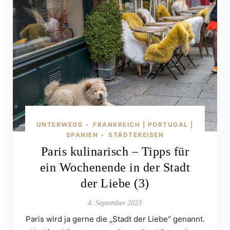
UNTERWEGS
FRANKREICH | PORTUGAL |
•
SPANIEN
STÄDTEREISEN
•
Paris kulinarisch – Tipps für
ein Wochenende in der Stadt
der Liebe (3)
4. September 2023
Paris wird ja gerne die „Stadt der Liebe“ genannt.