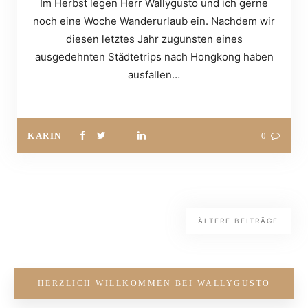
Im Herbst legen Herr Wallygusto und ich gerne
noch eine Woche Wanderurlaub ein. Nachdem wir
diesen letztes Jahr zugunsten eines
ausgedehnten Städtetrips nach Hongkong haben
ausfallen…
KARIN
0
ÄLTERE BEITRÄGE
HERZLICH WILLKOMMEN BEI WALLYGUSTO