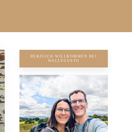
HERZLICH WILLKOMMEN BEI
WALLYGUSTO