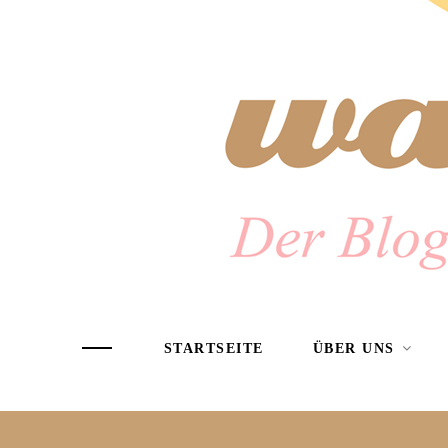
STARTSEITE
ÜBER UNS