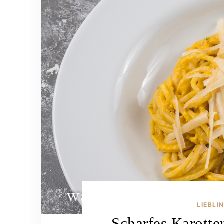
LIEBLI
Scharfes Karotte