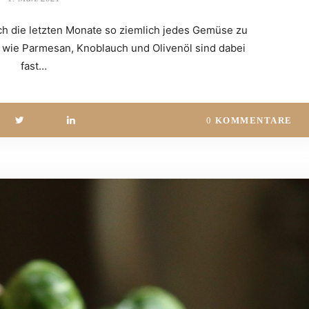
ch die letzten Monate so ziemlich jedes Gemüse zu
n wie Parmesan, Knoblauch und Olivenöl sind dabei
fast…
0
KOMMENTARE