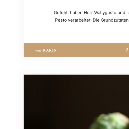
Gefühlt haben Herr Wallygusto und i
Pesto verarbeitet. Die Grundzutate
von
KARIN