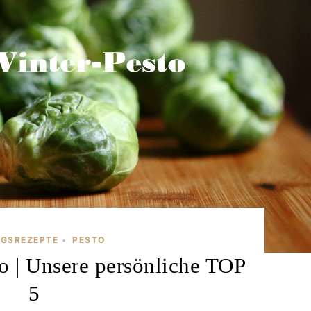
NGSREZEPTE
PESTO
•
to | Unsere persönliche TOP
5