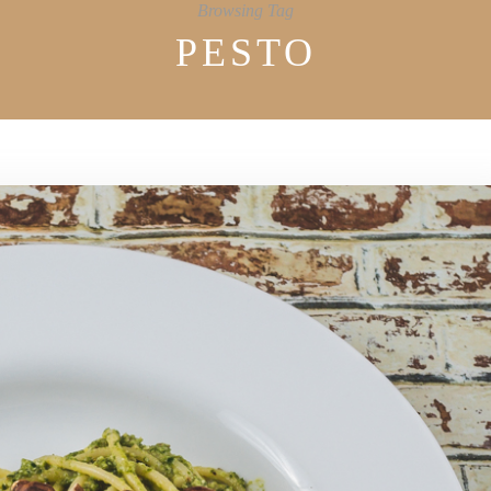
Browsing Tag
PESTO