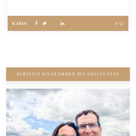
KARIN
0
HERZLICH WILLKOMMEN BEI WALLYGUSTO