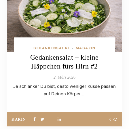
GEDANKENSALAT
MAGAZIN
•
Gedankensalat – kleine
Häppchen fürs Hirn #2
2. März 2026
Je schlanker Du bist, desto weniger Küsse passen
auf Deinen Körper.…
KARIN
0