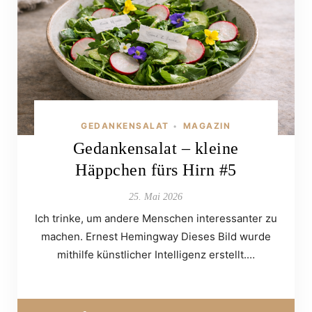
GEDANKENSALAT
MAGAZIN
•
Gedankensalat – kleine
Häppchen fürs Hirn #5
25. Mai 2026
Ich trinke, um andere Menschen interessanter zu
machen. Ernest Hemingway Dieses Bild wurde
mithilfe künstlicher Intelligenz erstellt.…