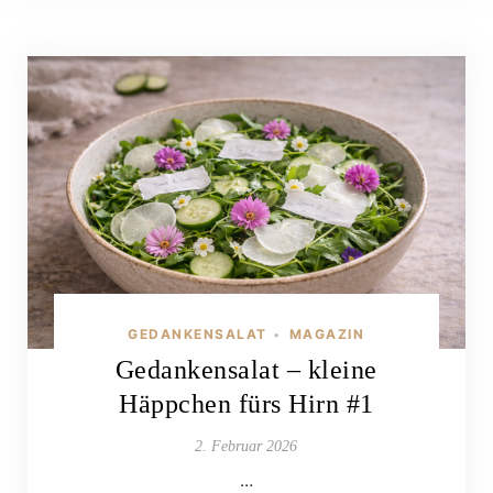
GEDANKENSALAT
MAGAZIN
•
Gedankensalat – kleine
Häppchen fürs Hirn #1
2. Februar 2026
…