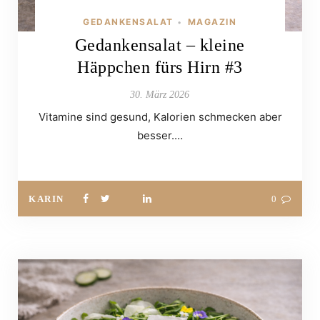
GEDANKENSALAT
MAGAZIN
•
Gedankensalat – kleine
Häppchen fürs Hirn #3
30. März 2026
Vitamine sind gesund, Kalorien schmecken aber
besser.…
KARIN
0