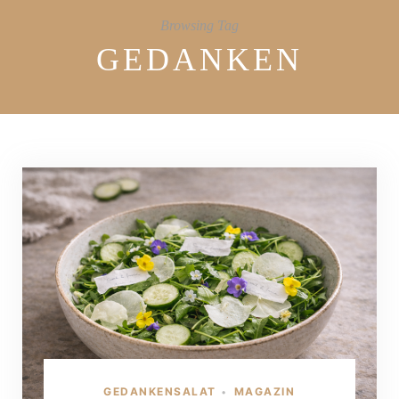
Browsing Tag
GEDANKEN
GEDANKENSALAT
MAGAZIN
•