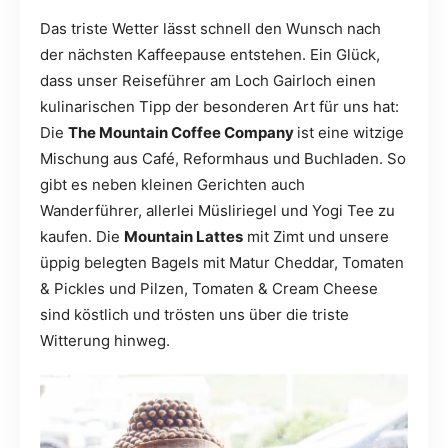
Das triste Wetter lässt schnell den Wunsch nach
der nächsten Kaffeepause entstehen. Ein Glück,
dass unser Reiseführer am Loch Gairloch einen
kulinarischen Tipp der besonderen Art für uns hat:
Die
The Mountain Coffee Company
ist eine witzige
Mischung aus Café, Reformhaus und Buchladen. So
gibt es neben kleinen Gerichten auch
Wanderführer, allerlei Müsliriegel und Yogi Tee zu
kaufen. Die
Mountain Lattes
mit Zimt und unsere
üppig belegten Bagels mit Matur Cheddar, Tomaten
& Pickles und Pilzen, Tomaten & Cream Cheese
sind köstlich und trösten uns über die triste
Witterung hinweg.