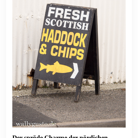
Der spröde Charme der nördichen