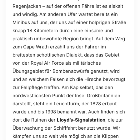
Regenjacken – auf der offenen Fähre ist es eiskalt
und windig. Am anderen Ufer wartet bereits ein
Minibus auf uns, der uns auf einer holprigen Straße
knapp 18 Kilometern durch eine einsame und
praktisch unbewohnte Region bringt. Auf dem Weg
zum Cape Wrath erzählt uns der Fahrer im
breitesten schottischen Dialekt, dass das Gebiet
von der Royal Air Force als militärisches
Übungsgebiet für Bombenabwürfe genutzt, wird
und an welchem Felsen sich die Hirsche bevorzugt
zur Fellpflege treffen. Am Kap selbst, das den
nordwestlichsten Punkt der Insel Großbritannien
darstellt, steht ein Leuchtturm, der 1828 erbaut
wurde und bis 1998 bemannt war. Auch finden sich
dort die Ruinen der
Lloyd’s-Signalstation
, die zur
Überwachung der Schifffahrt benutzt wurde. Wir
kämpfen uns so weit wie möglich an die Klippen