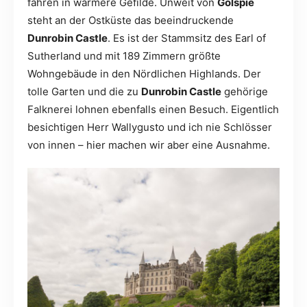
fahren in wärmere Gefilde. Unweit von
Golspie
steht an der Ostküste das beeindruckende
Dunrobin Castle
. Es ist der Stammsitz des Earl of
Sutherland und mit 189 Zimmern größte
Wohngebäude in den Nördlichen Highlands. Der
tolle Garten und die zu
Dunrobin Castle
gehörige
Falknerei lohnen ebenfalls einen Besuch. Eigentlich
besichtigen Herr Wallygusto und ich nie Schlösser
von innen – hier machen wir aber eine Ausnahme.