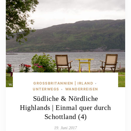
GROSSBRITANNIEN | IRLAND
•
UNTERWEGS
WANDERREISEN
•
Südliche & Nördliche
Highlands | Einmal quer durch
Schottland (4)
19. Juni 2017