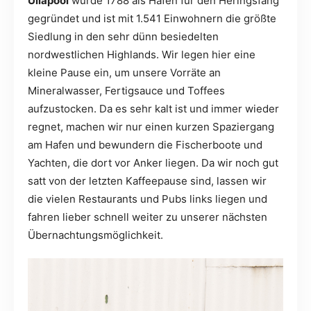
Ullapool
wurde 1788 als Hafen für den Heringsfang
gegründet und ist mit 1.541 Einwohnern die größte
Siedlung in den sehr dünn besiedelten
nordwestlichen Highlands. Wir legen hier eine
kleine Pause ein, um unsere Vorräte an
Mineralwasser, Fertigsauce und Toffees
aufzustocken. Da es sehr kalt ist und immer wieder
regnet, machen wir nur einen kurzen Spaziergang
am Hafen und bewundern die Fischerboote und
Yachten, die dort vor Anker liegen. Da wir noch gut
satt von der letzten Kaffeepause sind, lassen wir
die vielen Restaurants und Pubs links liegen und
fahren lieber schnell weiter zu unserer nächsten
Übernachtungsmöglichkeit.