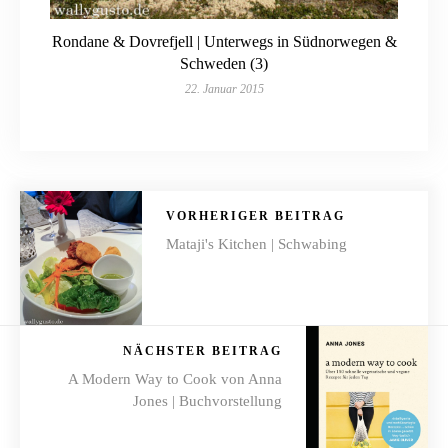
Rondane & Dovrefjell | Unterwegs in Südnorwegen &
Schweden (3)
22. Januar 2015
VORHERIGER BEITRAG
Mataji's Kitchen | Schwabing
NÄCHSTER BEITRAG
A Modern Way to Cook von Anna
Jones | Buchvorstellung