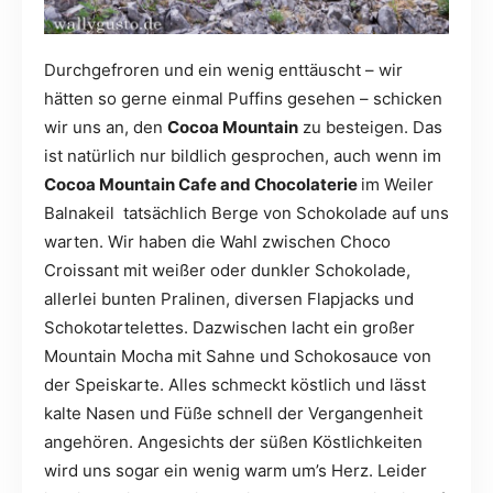
Durchgefroren und ein wenig enttäuscht – wir
hätten so gerne einmal Puffins gesehen – schicken
wir uns an, den
Cocoa Mountain
zu besteigen. Das
ist natürlich nur bildlich gesprochen, auch wenn im
Cocoa Mountain Cafe and Chocolaterie
im Weiler
Balnakeil tatsächlich Berge von Schokolade auf uns
warten. Wir haben die Wahl zwischen Choco
Croissant mit weißer oder dunkler Schokolade,
allerlei bunten Pralinen, diversen Flapjacks und
Schokotartelettes. Dazwischen lacht ein großer
Mountain Mocha mit Sahne und Schokosauce von
der Speiskarte. Alles schmeckt köstlich und lässt
kalte Nasen und Füße schnell der Vergangenheit
angehören. Angesichts der süßen Köstlichkeiten
wird uns sogar ein wenig warm um’s Herz. Leider