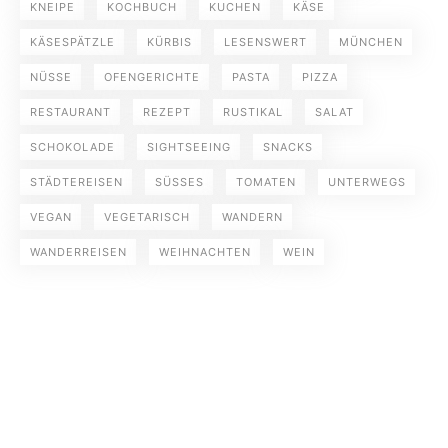
KNEIPE
KOCHBUCH
KUCHEN
KÄSE
KÄSESPÄTZLE
KÜRBIS
LESENSWERT
MÜNCHEN
NÜSSE
OFENGERICHTE
PASTA
PIZZA
RESTAURANT
REZEPT
RUSTIKAL
SALAT
SCHOKOLADE
SIGHTSEEING
SNACKS
STÄDTEREISEN
SÜSSES
TOMATEN
UNTERWEGS
VEGAN
VEGETARISCH
WANDERN
WANDERREISEN
WEIHNACHTEN
WEIN