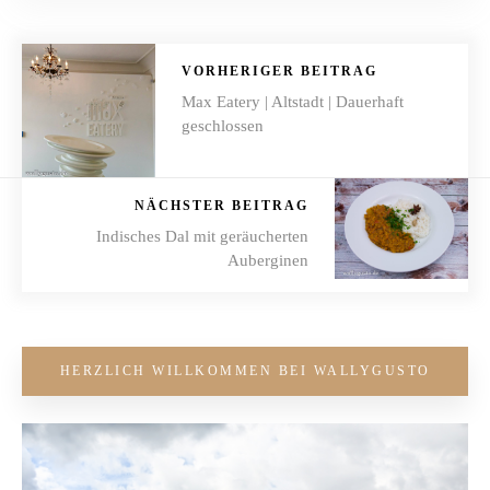
VORHERIGER BEITRAG
Max Eatery | Altstadt | Dauerhaft
geschlossen
NÄCHSTER BEITRAG
Indisches Dal mit geräucherten
Auberginen
HERZLICH WILLKOMMEN BEI WALLYGUSTO