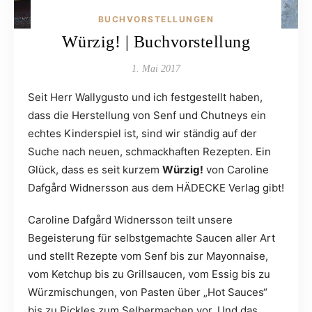
BUCHVORSTELLUNGEN
Würzig! | Buchvorstellung
1. Mai 2017
Seit Herr Wallygusto und ich festgestellt haben,
dass die Herstellung von Senf und Chutneys ein
echtes Kinderspiel ist, sind wir ständig auf der
Suche nach neuen, schmackhaften Rezepten. Ein
Glück, dass es seit kurzem
Würzig!
von Caroline
Dafgård Widnersson aus dem HÄDECKE Verlag gibt!
Caroline Dafgård Widnersson teilt unsere
Begeisterung für selbstgemachte Saucen aller Art
und stellt Rezepte vom Senf bis zur Mayonnaise,
vom Ketchup bis zu Grillsaucen, vom Essig bis zu
Würzmischungen, von Pasten über „Hot Sauces“
bis zu Pickles zum Selbermachen vor. Und das