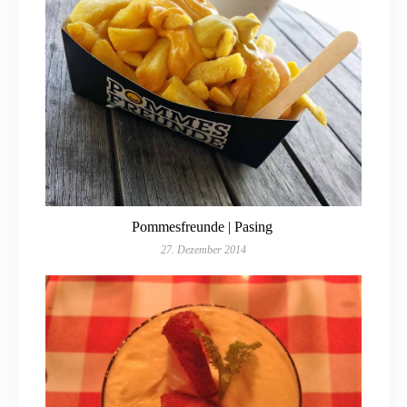
Pommesfreunde | Pasing
27. Dezember 2014