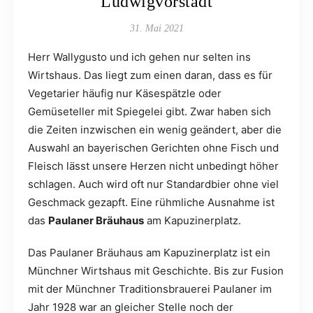
Ludwigvorstadt
31. Mai 2021
Herr Wallygusto und ich gehen nur selten ins
Wirtshaus. Das liegt zum einen daran, dass es für
Vegetarier häufig nur Käsespätzle oder
Gemüseteller mit Spiegelei gibt. Zwar haben sich
die Zeiten inzwischen ein wenig geändert, aber die
Auswahl an bayerischen Gerichten ohne Fisch und
Fleisch lässt unsere Herzen nicht unbedingt höher
schlagen. Auch wird oft nur Standardbier ohne viel
Geschmack gezapft. Eine rühmliche Ausnahme ist
das
Paulaner Bräuhaus
am Kapuzinerplatz.
Das Paulaner Bräuhaus am Kapuzinerplatz ist ein
Münchner Wirtshaus mit Geschichte. Bis zur Fusion
mit der Münchner Traditionsbrauerei Paulaner im
Jahr 1928 war an gleicher Stelle noch der