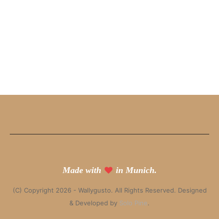
Made with
in Munich.
(C) Copyright 2026 - Wallygusto. All Rights Reserved. Designed
& Developed by
Solo Pine
.