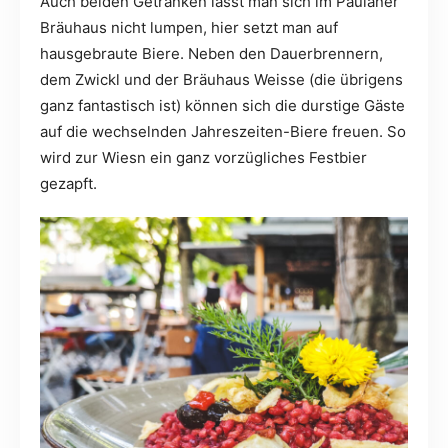
Auch beiden Getränken lässt man sich im Paulaner
Bräuhaus nicht lumpen, hier setzt man auf
hausgebraute Biere. Neben den Dauerbrennern,
dem Zwickl und der Bräuhaus Weisse (die übrigens
ganz fantastisch ist) können sich die durstige Gäste
auf die wechselnden Jahreszeiten-Biere freuen. So
wird zur Wiesn ein ganz vorzügliches Festbier
gezapft.