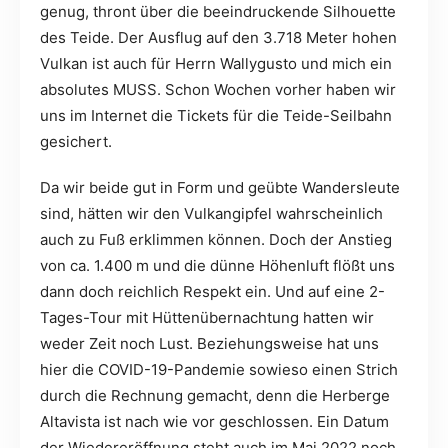
genug, thront über die beeindruckende Silhouette
des Teide. Der Ausflug auf den 3.718 Meter hohen
Vulkan ist auch für Herrn Wallygusto und mich ein
absolutes MUSS. Schon Wochen vorher haben wir
uns im Internet die Tickets für die Teide-Seilbahn
gesichert.
Da wir beide gut in Form und geübte Wandersleute
sind, hätten wir den Vulkangipfel wahrscheinlich
auch zu Fuß erklimmen können. Doch der Anstieg
von ca. 1.400 m und die dünne Höhenluft flößt uns
dann doch reichlich Respekt ein. Und auf eine 2-
Tages-Tour mit Hüttenübernachtung hatten wir
weder Zeit noch Lust. Beziehungsweise hat uns
hier die COVID-19-Pandemie sowieso einen Strich
durch die Rechnung gemacht, denn die Herberge
Altavista ist nach wie vor geschlossen. Ein Datum
der Wiedereröffnung steht auch im Mai 2022 noch