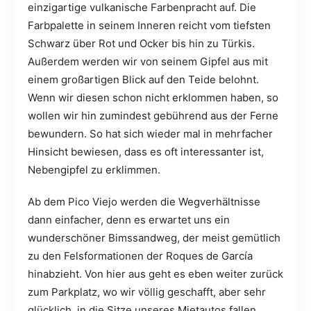
einzigartige vulkanische Farbenpracht auf. Die
Farbpalette in seinem Inneren reicht vom tiefsten
Schwarz über Rot und Ocker bis hin zu Türkis.
Außerdem werden wir von seinem Gipfel aus mit
einem großartigen Blick auf den Teide belohnt.
Wenn wir diesen schon nicht erklommen haben, so
wollen wir hin zumindest gebührend aus der Ferne
bewundern. So hat sich wieder mal in mehrfacher
Hinsicht bewiesen, dass es oft interessanter ist,
Nebengipfel zu erklimmen.
Ab dem Pico Viejo werden die Wegverhältnisse
dann einfacher, denn es erwartet uns ein
wunderschöner Bimssandweg, der meist gemütlich
zu den Felsformationen der Roques de García
hinabzieht. Von hier aus geht es eben weiter zurück
zum Parkplatz, wo wir völlig geschafft, aber sehr
glücklich, in die Sitze unseres Mietautos fallen.