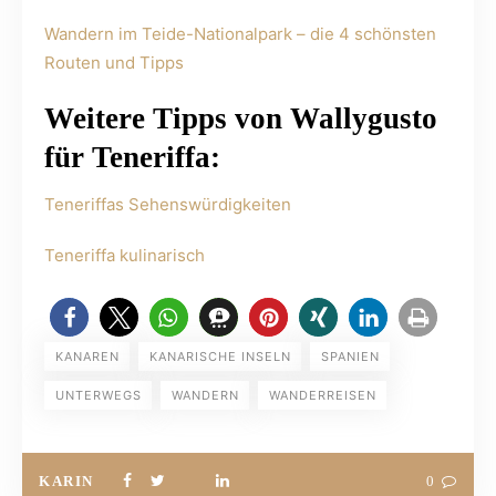
Wandern im Teide-Nationalpark – die 4 schönsten
Routen und Tipps
Weitere Tipps von Wallygusto
für Teneriffa:
Teneriffas Sehenswürdigkeiten
Teneriffa kulinarisch
KANAREN
KANARISCHE INSELN
SPANIEN
UNTERWEGS
WANDERN
WANDERREISEN
KARIN
0