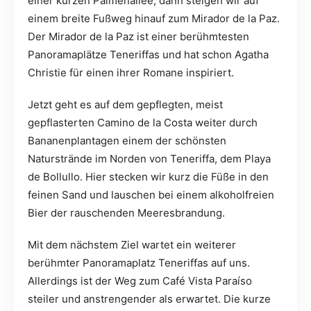
einer kurzen Palmenallee, dann steigen wir auf
einem breite Fußweg hinauf zum Mirador de la Paz.
Der Mirador de la Paz ist einer berühmtesten
Panoramaplätze Teneriffas und hat schon Agatha
Christie für einen ihrer Romane inspiriert.
Jetzt geht es auf dem gepflegten, meist
gepflasterten Camino de la Costa weiter durch
Bananenplantagen einem der schönsten
Naturstrände im Norden von Teneriffa, dem Playa
de Bollullo. Hier stecken wir kurz die Füße in den
feinen Sand und lauschen bei einem alkoholfreien
Bier der rauschenden Meeresbrandung.
Mit dem nächstem Ziel wartet ein weiterer
berühmter Panoramaplatz Teneriffas auf uns.
Allerdings ist der Weg zum Café Vista Paraíso
steiler und anstrengender als erwartet. Die kurze