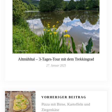
Altmühltal – 3-Tages-Tour mit dem Trekkingrad
27. Januar 2025
VORHERIGER BEITRAG
Pizza mit Birne, Kartoffeln und
Ziegenkäse