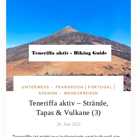
UNTERWEGS
FRANKREICH | PORTUGAL |
•
SPANIEN
WANDERREISEN
•
Teneriffa aktiv – Strände,
Tapas & Vulkane (3)
20. Juni 2022
Teneriffa ist nicht nur kulinarisch und kulturell ein