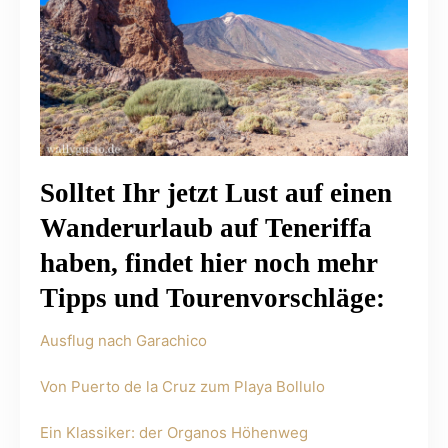
Solltet Ihr jetzt Lust auf einen
Wanderurlaub auf Teneriffa
haben, findet hier noch mehr
Tipps und Tourenvorschläge:
Ausflug nach Garachico
Von Puerto de la Cruz zum Playa Bollulo
Ein Klassiker: der Organos Höhenweg