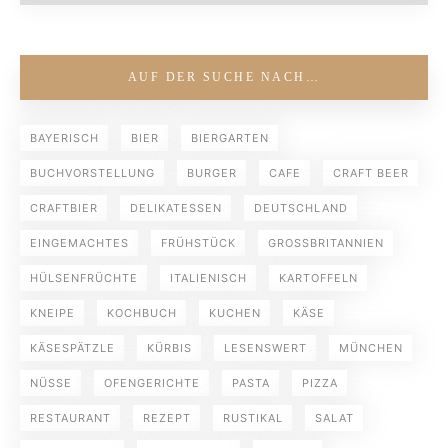
AUF DER SUCHE NACH…
BAYERISCH
BIER
BIERGARTEN
BUCHVORSTELLUNG
BURGER
CAFE
CRAFT BEER
CRAFTBIER
DELIKATESSEN
DEUTSCHLAND
EINGEMACHTES
FRÜHSTÜCK
GROSSBRITANNIEN
HÜLSENFRÜCHTE
ITALIENISCH
KARTOFFELN
KNEIPE
KOCHBUCH
KUCHEN
KÄSE
KÄSESPÄTZLE
KÜRBIS
LESENSWERT
MÜNCHEN
NÜSSE
OFENGERICHTE
PASTA
PIZZA
RESTAURANT
REZEPT
RUSTIKAL
SALAT