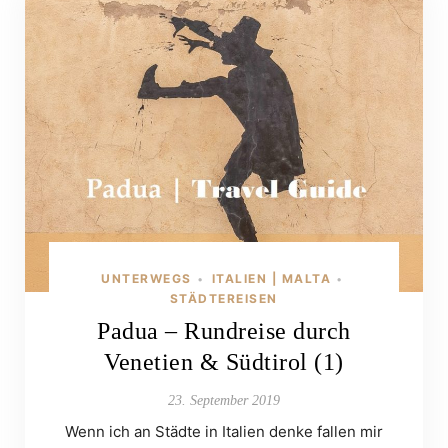
UNTERWEGS
ITALIEN | MALTA
•
•
STÄDTEREISEN
Padua – Rundreise durch
Venetien & Südtirol (1)
23. September 2019
Wenn ich an Städte in Italien denke fallen mir