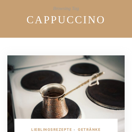
Browsing Tag
CAPPUCCINO
LIEBLINGSREZEPTE
GETRÄNKE
•