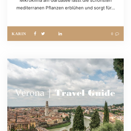
Mikroklima am Gardasee lässt die schönsten
mediterranen Pflanzen erblühen und sorgt für…
KARIN
0