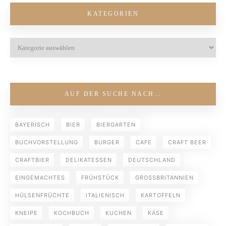
KATEGORIEN
AUF DER SUCHE NACH…
BAYERISCH
BIER
BIERGARTEN
BUCHVORSTELLUNG
BURGER
CAFE
CRAFT BEER
CRAFTBIER
DELIKATESSEN
DEUTSCHLAND
EINGEMACHTES
FRÜHSTÜCK
GROSSBRITANNIEN
HÜLSENFRÜCHTE
ITALIENISCH
KARTOFFELN
KNEIPE
KOCHBUCH
KUCHEN
KÄSE