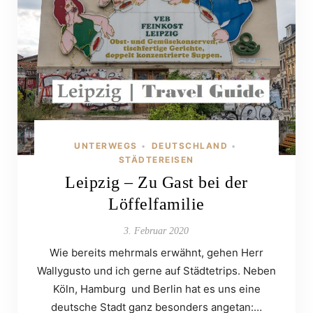
UNTERWEGS
DEUTSCHLAND
•
•
STÄDTEREISEN
Leipzig – Zu Gast bei der
Löffelfamilie
3. Februar 2020
Wie bereits mehrmals erwähnt, gehen Herr
Wallygusto und ich gerne auf Städtetrips. Neben
Köln, Hamburg und Berlin hat es uns eine
deutsche Stadt ganz besonders angetan:…