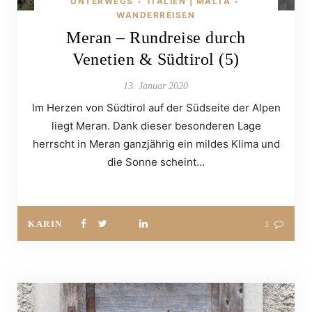
UNTERWEGS
ITALIEN | MALTA
•
•
WANDERREISEN
Meran – Rundreise durch
Venetien & Südtirol (5)
13. Januar 2020
Im Herzen von Südtirol auf der Südseite der Alpen
liegt Meran. Dank dieser besonderen Lage
herrscht in Meran ganzjährig ein mildes Klima und
die Sonne scheint…
KARIN
1