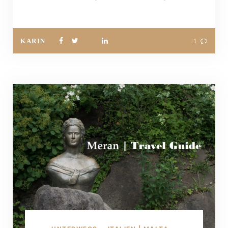
KARIN
1