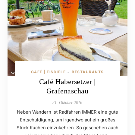
CAFÉ | EISDIELE
RESTAURANTS
•
Café Habersetzer |
Grafenaschau
31. Oktober 2016
Neben Wandern ist Radfahren IMMER eine gute
Entschuldigung, um irgendwo auf ein großes
Stück Kuchen einzukehren. So geschehen auch