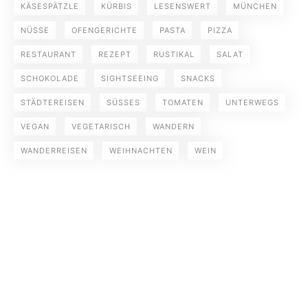
KÄSESPÄTZLE
KÜRBIS
LESENSWERT
MÜNCHEN
NÜSSE
OFENGERICHTE
PASTA
PIZZA
RESTAURANT
REZEPT
RUSTIKAL
SALAT
SCHOKOLADE
SIGHTSEEING
SNACKS
STÄDTEREISEN
SÜSSES
TOMATEN
UNTERWEGS
VEGAN
VEGETARISCH
WANDERN
WANDERREISEN
WEIHNACHTEN
WEIN