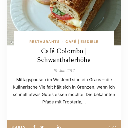
RESTAURANTS
CAFÉ | EISDIELE
•
Café Colombo |
Schwanthalerhöhe
19. Juli 2017
Mittagspausen im Westend sind ein Graus – die
kulinarische Vielfalt hält sich in Grenzen, wenn ich
schnell etwas Gutes essen möchte. Die bekannten
Pfade mit Frooteria,…
KARIN
4