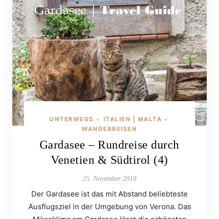
UNTERWEGS
ITALIEN | MALTA
•
•
WANDERREISEN
Gardasee – Rundreise durch
Venetien & Südtirol (4)
25. November 2019
Der Gardasee ist das mit Abstand beliebteste
Ausflugsziel in der Umgebung von Verona. Das