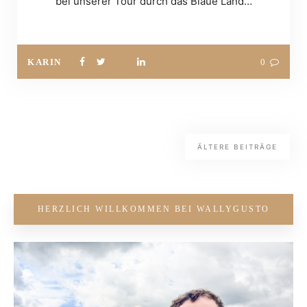
bei unserer Tour durch das Blaue Land…
KARIN
0
ÄLTERE BEITRÄGE
HERZLICH WILLKOMMEN BEI WALLYGUSTO