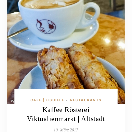
CAFÉ | EISDIELE
RESTAURANTS
•
Kaffee Rösterei
Viktualienmarkt | Altstadt
10. März 2017