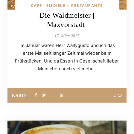
CAFÉ | EISDIELE
RESTAURANTS
•
Die Waldmeister |
Maxvorstadt
17. März 2017
Im Januar waren Herr Wallygusto und ich das
erste Mal seit langer Zeit mal wieder beim
Frühstücken. Und da Essen in Gesellschaft lieber
Menschen noch viel mehr…
KARIN
2