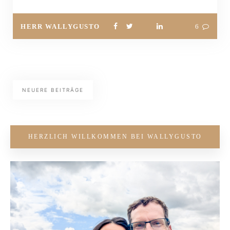
HERR WALLYGUSTO
6
NEUERE BEITRÄGE
HERZLICH WILLKOMMEN BEI WALLYGUSTO