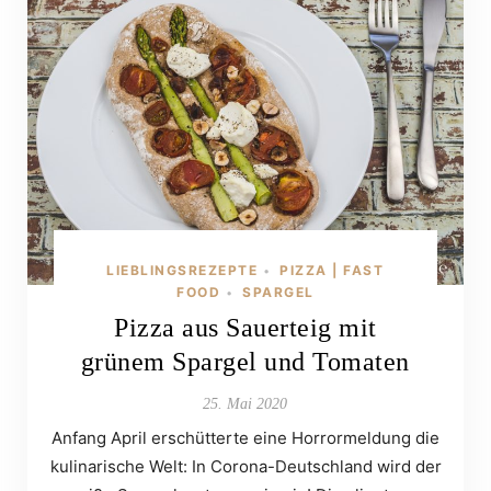
LIEBLINGSREZEPTE
PIZZA | FAST
•
FOOD
SPARGEL
•
Pizza aus Sauerteig mit
grünem Spargel und Tomaten
25. Mai 2020
Anfang April erschütterte eine Horrormeldung die
kulinarische Welt: In Corona-Deutschland wird der