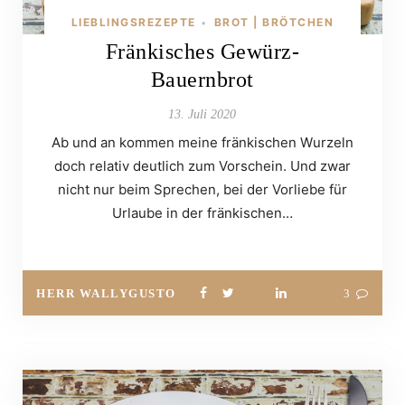
LIEBLINGSREZEPTE
BROT | BRÖTCHEN
•
Fränkisches Gewürz-
Bauernbrot
13. Juli 2020
Ab und an kommen meine fränkischen Wurzeln
doch relativ deutlich zum Vorschein. Und zwar
nicht nur beim Sprechen, bei der Vorliebe für
Urlaube in der fränkischen…
HERR WALLYGUSTO
3