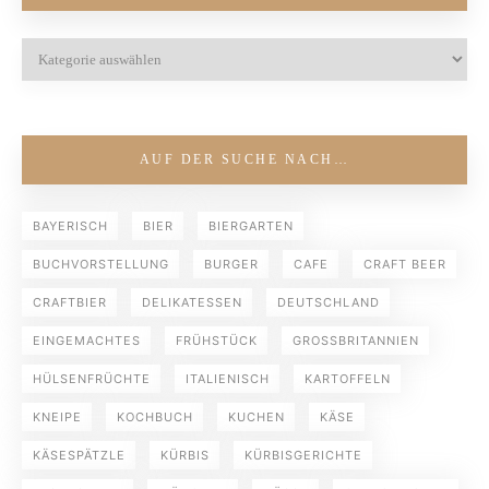
AUF DER SUCHE NACH…
BAYERISCH
BIER
BIERGARTEN
BUCHVORSTELLUNG
BURGER
CAFE
CRAFT BEER
CRAFTBIER
DELIKATESSEN
DEUTSCHLAND
EINGEMACHTES
FRÜHSTÜCK
GROSSBRITANNIEN
HÜLSENFRÜCHTE
ITALIENISCH
KARTOFFELN
KNEIPE
KOCHBUCH
KUCHEN
KÄSE
KÄSESPÄTZLE
KÜRBIS
KÜRBISGERICHTE