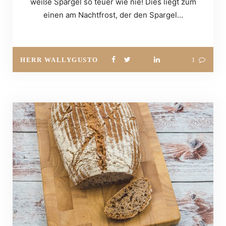
weiße Spargel so teuer wie nie! Dies liegt zum
einen am Nachtfrost, der den Spargel…
HERR WALLYGUSTO
1