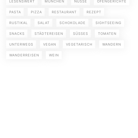
LESENSWERT
MÜNCHEN
NÜSSE
OFENGERICHTE
PASTA
PIZZA
RESTAURANT
REZEPT
RUSTIKAL
SALAT
SCHOKOLADE
SIGHTSEEING
SNACKS
STÄDTEREISEN
SÜSSES
TOMATEN
UNTERWEGS
VEGAN
VEGETARISCH
WANDERN
WANDERREISEN
WEIN