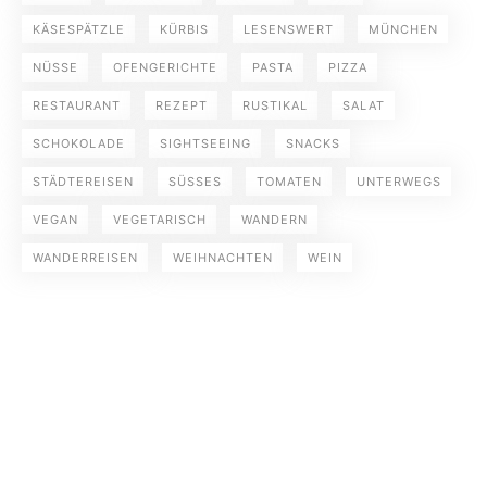
KÄSESPÄTZLE
KÜRBIS
LESENSWERT
MÜNCHEN
NÜSSE
OFENGERICHTE
PASTA
PIZZA
RESTAURANT
REZEPT
RUSTIKAL
SALAT
SCHOKOLADE
SIGHTSEEING
SNACKS
STÄDTEREISEN
SÜSSES
TOMATEN
UNTERWEGS
VEGAN
VEGETARISCH
WANDERN
WANDERREISEN
WEIHNACHTEN
WEIN