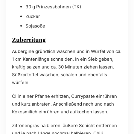
30 g Prinzessbohnen (TK)
Zucker
Sojasoße
Zubereitung
Aubergine gründlich waschen und in Würfel von ca.
1 cm Kantenlänge schneiden. In ein Sieb geben,
kräftig salzen und ca. 30 Minuten ziehen lassen.
Süßkartoffel waschen, schälen und ebenfalls
würfeln.
Öl in einer Pfanne erhitzen, Currypaste einrühren
und kurz anbraten. Anschließend nach und nach
Kokosmilich einrühren und aufkochen lassen.
Zitronengras halbieren, äußere Schicht entfernen
und je nach Länge nochmal halbieren. Chili