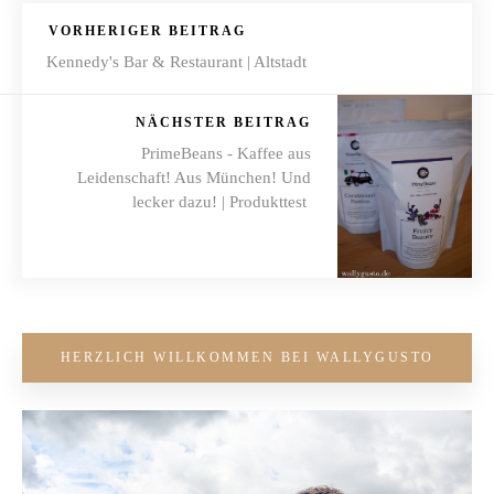
VORHERIGER BEITRAG
Kennedy's Bar & Restaurant | Altstadt
NÄCHSTER BEITRAG
PrimeBeans - Kaffee aus
Leidenschaft! Aus München! Und
lecker dazu! | Produkttest
HERZLICH WILLKOMMEN BEI WALLYGUSTO