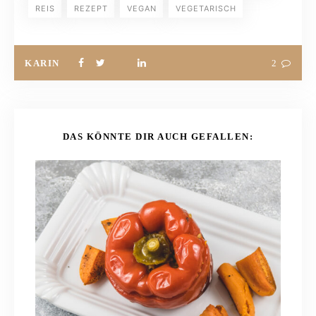
REIS
REZEPT
VEGAN
VEGETARISCH
KARIN
2
DAS KÖNNTE DIR AUCH GEFALLEN: