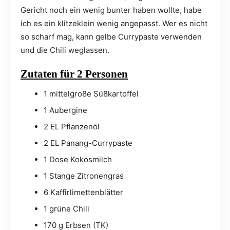
Gericht noch ein wenig bunter haben wollte, habe
ich es ein klitzeklein wenig angepasst. Wer es nicht
so scharf mag, kann gelbe Currypaste verwenden
und die Chili weglassen.
Zutaten für 2 Personen
1 mittelgroße Süßkartoffel
1 Aubergine
2 EL Pflanzenöl
2 EL Panang-Currypaste
1 Dose Kokosmilch
1 Stange Zitronengras
6 Kaffirlimettenblätter
1 grüne Chili
170 g Erbsen (TK)