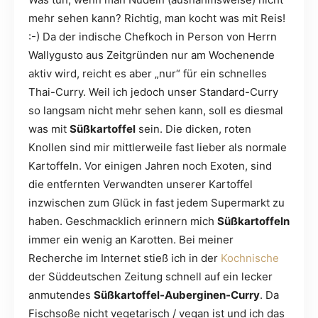
mehr sehen kann? Richtig, man kocht was mit Reis!
:-) Da der indische Chefkoch in Person von Herrn
Wallygusto aus Zeitgründen nur am Wochenende
aktiv wird, reicht es aber „nur“ für ein schnelles
Thai-Curry. Weil ich jedoch unser Standard-Curry
so langsam nicht mehr sehen kann, soll es diesmal
was mit
Süßkartoffel
sein. Die dicken, roten
Knollen sind mir mittlerweile fast lieber als normale
Kartoffeln. Vor einigen Jahren noch Exoten, sind
die entfernten Verwandten unserer Kartoffel
inzwischen zum Glück in fast jedem Supermarkt zu
haben. Geschmacklich erinnern mich
Süßkartoffeln
immer ein wenig an Karotten. Bei meiner
Recherche im Internet stieß ich in der
Kochnische
der Süddeutschen Zeitung schnell auf ein lecker
anmutendes
Süßkartoffel-Auberginen-Curry
. Da
Fischsoße nicht vegetarisch / vegan ist und ich das