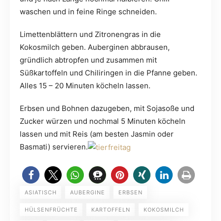
waschen und in feine Ringe schneiden.
Limettenblättern und Zitronengras in die
Kokosmilch geben. Auberginen abbrausen,
gründlich abtropfen und zusammen mit
Süßkartoffeln und Chiliringen in die Pfanne geben.
Alles 15 – 20 Minuten köcheln lassen.
Erbsen und Bohnen dazugeben, mit Sojasoße und
Zucker würzen und nochmal 5 Minuten köcheln
lassen und mit Reis (am besten Jasmin oder
Basmati) servieren.
ASIATISCH
AUBERGINE
ERBSEN
HÜLSENFRÜCHTE
KARTOFFELN
KOKOSMILCH