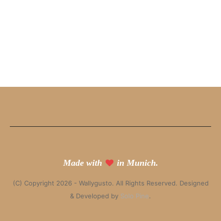
Made with
in Munich.
(C) Copyright 2026 - Wallygusto. All Rights Reserved. Designed
& Developed by
Solo Pine
.