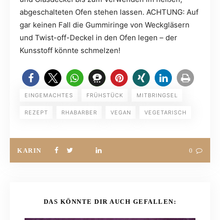
abgeschalteten Ofen stehen lassen. ACHTUNG: Auf
gar keinen Fall die Gummiringe von Weckgläsern
und Twist-off-Deckel in den Ofen legen – der
Kunsstoff könnte schmelzen!
EINGEMACHTES
FRÜHSTÜCK
MITBRINGSEL
REZEPT
RHABARBER
VEGAN
VEGETARISCH
KARIN
0
DAS KÖNNTE DIR AUCH GEFALLEN: