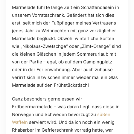
Marmelade führte lange Zeit ein Schattendasein in
unserem Vorratsschrank. Geändert hat sich dies
erst, seit mich der Fußpfleger meines Vertrauens
jedes Jahr zu Weihnachten mit ganz vorzüglicher
Marmelade beglückt. Obwohl winterliche Sorten
wie „Nikolaus-Zwetschge“ oder „Zimt-Orange“ sind
die kleinen Gläschen in jedem Sommerurlaub mit
von der Partie – egal, ob auf dem Campingplatz
oder in der Ferienwohnung. Aber auch zuhause
verirrt sich inzwischen immer wieder mal ein Glas
Marmelade auf den Frühstückstisch!
Ganz besonders gerne essen wir
Erdbeermarmelade – was daran liegt, dass diese in
Norwegen und Schweden bevorzugt zu
süßen
Waffeln
serviert wird. Und da ich noch ein wenig
Rhabarber im Gefrierschrank vorrätig hatte, war