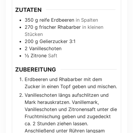
ZUTATEN
350
g
reife Erdbeeren
in Spalten
270
g
frischer Rhabarber
in kleinen
Stücken
200
g
Gelierzucker 3:1
2
Vanilleschoten
½
Zitrone
Saft
ZUBEREITUNG
Erdbeeren und Rhabarber mit dem
Zucker in einen Topf geben und mischen.
Vanilleschoten längs aufschlitzen und
Mark herauskratzen. Vanillemark,
Vanilleschoten und Zitronensaft unter die
Fruchtmischung geben und zugedeckt
ca. 2 Stunden ziehen lassen.
Anschließend unter Rühren langsam