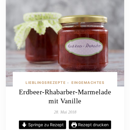
LIEBLINGSREZEPTE
EINGEMACHTES
•
Erdbeer-Rhabarber-Marmelade
mit Vanille
28. Mai 2018
Springe zu Rezept
Rezept drucken