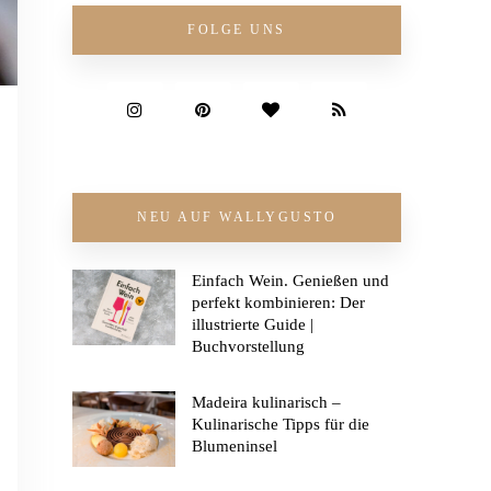
FOLGE UNS
NEU AUF WALLYGUSTO
Einfach Wein. Genießen und
perfekt kombinieren: Der
illustrierte Guide |
Buchvorstellung
Madeira kulinarisch –
Kulinarische Tipps für die
Blumeninsel