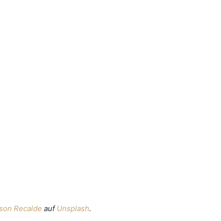
son Recalde
auf
Unsplash
.