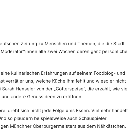
deutschen Zeitung zu Menschen und Themen, die die Stadt
 Moderator*innen alle zwei Wochen deren ganz persönliche
seine kulinarischen Erfahrungen auf seinem Foodblog- und
ast verrät er uns, welche Küche ihm fehlt und wieso er nicht
i Sarah Henseler von der „Götterspeise”, die erzählt, wie sie
n und andere Genussideen zu eröffnen.
re, dreht sich nicht jede Folge ums Essen. Vielmehr handelt
Und so plaudern beispielsweise auch Schauspieler,
ligen Münchner Oberbürgermeisters aus dem Nähkästchen.