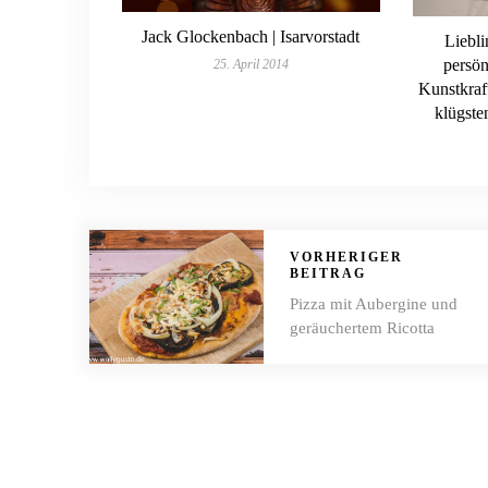
Jack Glockenbach | Isarvorstadt
Liebl
persön
25. April 2014
Kunstkraf
klügste
VORHERIGER
BEITRAG
Pizza mit Aubergine und
geräuchertem Ricotta