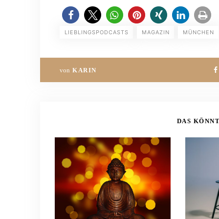
LIEBLINGSPODCASTS
MAGAZIN
MÜNCHEN
von
KARIN
DAS KÖNNT