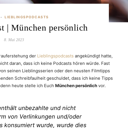
LIEBLINGSPODCASTS
•
st | München persönlich
8. Mai 2023
erauferstehung der
Lieblingspodcasts
angekündigt hatte,
nicht daran, dass ich keine Podcasts hören würde. Fast
von seinen Lieblingsserien oder den neusten Filmtipps
chenden Schreibfaulheit geschuldet, dass ich keine Tipps
 denn heute stelle ich Euch
München persönlich
vor.
enthält unbezahlte und nicht
rm von Verlinkungen und/oder
s konsumiert wurde, wurde dies