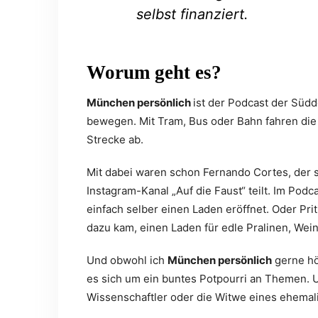
selbst finanziert.
Worum geht es?
München persönlich
ist der Podcast der Süd
bewegen. Mit Tram, Bus oder Bahn fahren die
Strecke ab.
Mit dabei waren schon Fernando Cortes, der 
Instagram-Kanal „Auf die Faust“ teilt. Im Podc
einfach selber einen Laden eröffnet. Oder Prit
dazu kam, einen Laden für edle Pralinen, Wei
Und obwohl ich
München persönlich
gerne hö
es sich um ein buntes Potpourri an Themen. 
Wissenschaftler oder die Witwe eines ehema