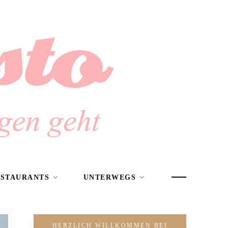
ESTAURANTS
UNTERWEGS
HERZLICH WILLKOMMEN BEI