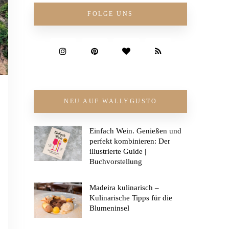
FOLGE UNS
NEU AUF WALLYGUSTO
Einfach Wein. Genießen und
perfekt kombinieren: Der
illustrierte Guide |
Buchvorstellung
Madeira kulinarisch –
Kulinarische Tipps für die
Blumeninsel