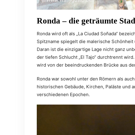
Ronda – die geträumte Stad
Ronda wird oft als „La Ciudad Soñada“ bezeic
Spitzname spiegelt die malerische Schönheit 
Daran ist die einzigartige Lage nicht ganz unb
der tiefen Schlucht „El Tajo“ durchtrennt wird
wird von der beeindruckenden Brücke aus dem
Ronda war sowohl unter den Römern als auch
historischen Gebäude, Kirchen, Paläste und ar
verschiedenen Epochen.