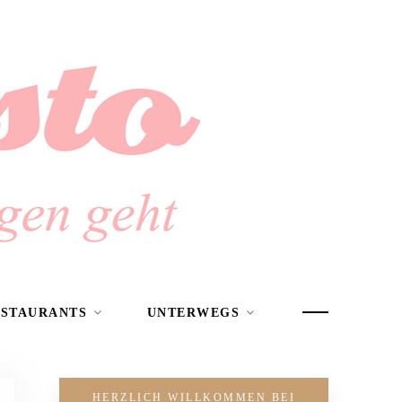
ESTAURANTS
UNTERWEGS
HERZLICH WILLKOMMEN BEI