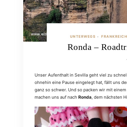
UNTERWEGS
FRANKREICH
•
Ronda – Roadtri
Unser Aufenthalt in Sevilla geht viel zu schn
ohnehin eine Pause eingelegt hat, fällt uns d
ganz so schwer. Und so packen wir mit eine
machen uns auf nach
Ronda
, dem nächsten H