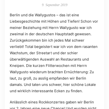
9. September 2019
Berlin und die Wallygustos – das ist eine
Liebesgeschichte mit Höhen und Tiefen! Schon vor
meiner Beziehung mit Herrn Wallygusto war ich
zweimal in der deutschen Hauptstadt gewesen.
Zurückgekommen bin ich jedes Mal schwer
verliebt! Total begeistert war ich von dem rasanten
Wachstum, der Streetart und der schier
überwältigenden Auswahl an Restaurants und
Kneipen. Die kurzen Flitterwochen mit Herrn
Wallygusto wiederum brachten Ernüchterung: Zu
laut, zu groß, zu asslig empfanden wir Berlin
damals. Und taten uns schwer, hier schöne Lokale
und wirklich interessante Ecken zu finden.
Anlässlich eines Rockkonzertes gaben wir Berlin
vor 2 Jahren eine neue Chance! Und wurden nicht