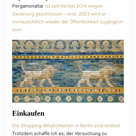
Pergamonaltar
ist seit Herbst 2014 wegen
Sanierung geschlossen – erst 2023 wird er
vorrausichtlich wieder der Öffentlichkeit zugänglich
sein.
Einkaufen
Die Shopping-Möglichkeiten in Berlin sind endlos!
Trotzdem schaffe ich es, der Versuchung zu