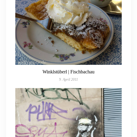
Winklstüberl | Fischbachau
9. April 2011