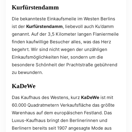
Kurfürstendamm
Die bekannteste Einkaufsmeile im Westen Berlins
ist der
Kurfürstendamm
, liebevoll auch Ku’damm
genannt. Auf der 3,5 Kilometer langen Flaniermeile
finden kaufwillige Besucher alles, was das Herz
begehrt. Wir sind nicht wegen der unzähligen
Einkaufsmöglichkeiten hier, sondern um die
besondere Schönheit der Prachtstraße gebührend
zu bewundern.
KaDeWe
Das Kaufhaus des Westens, kurz
KaDeWe
ist mit
60.000 Quadratmetern Verkaufsfläche das größte
Warenhaus auf dem europäischen Festland. Das
Luxus-Kaufhaus bringt den Berlinerinnen und
Berlinern bereits seit 1907 angesagte Mode aus