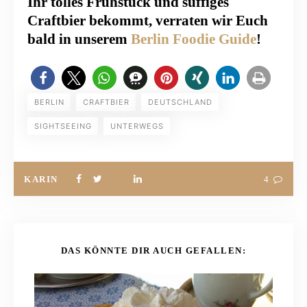
Ihr tolles Frühstück und süffiges
Craftbier bekommt, verraten wir Euch
bald in unserem
Berlin Foodie Guide
!
BERLIN
CRAFTBIER
DEUTSCHLAND
SIGHTSEEING
UNTERWEGS
KARIN
4
DAS KÖNNTE DIR AUCH GEFALLEN: