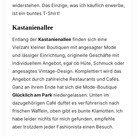
widerstehen. Das Einzige, was ich käuflich erwerbe,
ist ein buntes T-Shirt!
Kastanienallee
Entlang der
Kastanienallee
finden sich eine
Vielzahl kleiner Boutiquen mit angesagter Mode
und lässiger Einrichtung, originelle Geschäfte mit
individuellem Angebot, egal ob Hüte, Schmuck oder
angesagtes Vintage-Design. Komplettiert wird das
Angebot durch zahlreiche Restaurants und Cafés.
Ganz an ihrem Ende hat sich die Mode-Boutique
Glücklich am Park
niedergelassen: Unten im
dazugehörigen Café duftet es verführerisch nach
frischen Waffeln, oben gibt es bunte Klamotten. Ich
habe leider nichts für mich gefunden, empfehle
aber trotzdem jeder Fashionista einen Besuch.