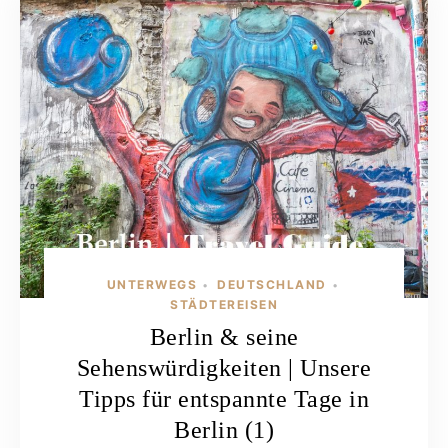
UNTERWEGS
DEUTSCHLAND
•
•
STÄDTEREISEN
Berlin & seine
Sehenswürdigkeiten | Unsere
Tipps für entspannte Tage in
Berlin (1)