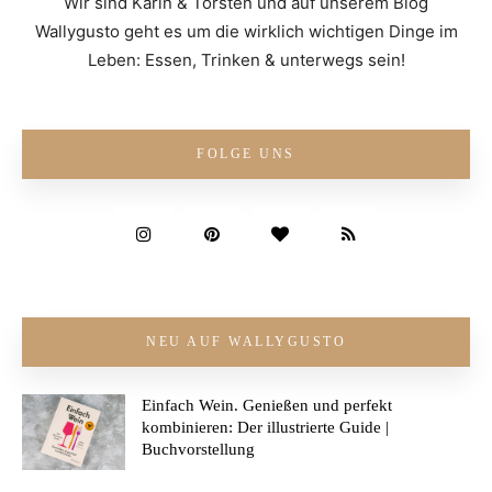
Wir sind Karin & Torsten und auf unserem Blog
Wallygusto geht es um die wirklich wichtigen Dinge im
Leben: Essen, Trinken & unterwegs sein!
FOLGE UNS
NEU AUF WALLYGUSTO
Einfach Wein. Genießen und perfekt
kombinieren: Der illustrierte Guide |
Buchvorstellung