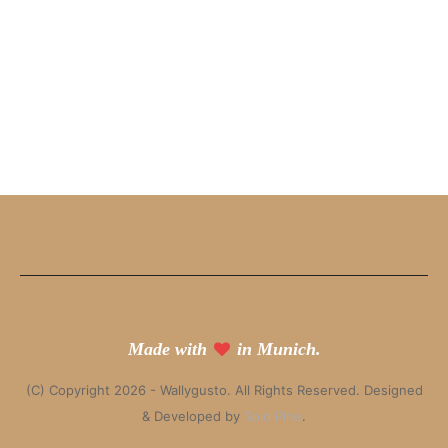
Made with
in Munich.
(C) Copyright 2026 - Wallygusto. All Rights Reserved. Designed
& Developed by
Solo Pine
.