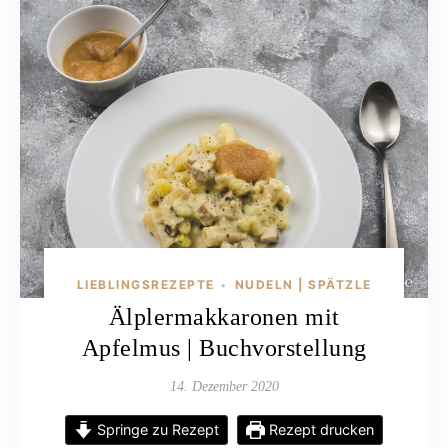
LIEBLINGSREZEPTE
NUDELN | SPÄTZLE
•
Älplermakkaronen mit
Apfelmus | Buchvorstellung
14. Dezember 2020
Springe zu Rezept
Rezept drucken