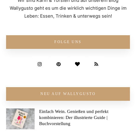
Wir sind Karin & Torsten und auf unserem Blog
Wallygusto geht es um die wirklich wichtigen Dinge im
Leben: Essen, Trinken & unterwegs sein!
FOLGE UNS
NEU AUF WALLYGUSTO
Einfach Wein. Genießen und perfekt
kombinieren: Der illustrierte Guide |
Buchvorstellung