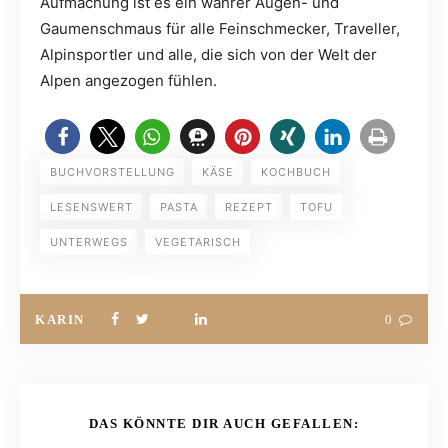
Aufmachung ist es ein wahrer Augen- und
Gaumenschmaus für alle Feinschmecker, Traveller,
Alpinsportler und alle, die sich von der Welt der
Alpen angezogen fühlen.
BUCHVORSTELLUNG
KÄSE
KOCHBUCH
LESENSWERT
PASTA
REZEPT
TOFU
UNTERWEGS
VEGETARISCH
KARIN
0
DAS KÖNNTE DIR AUCH GEFALLEN: