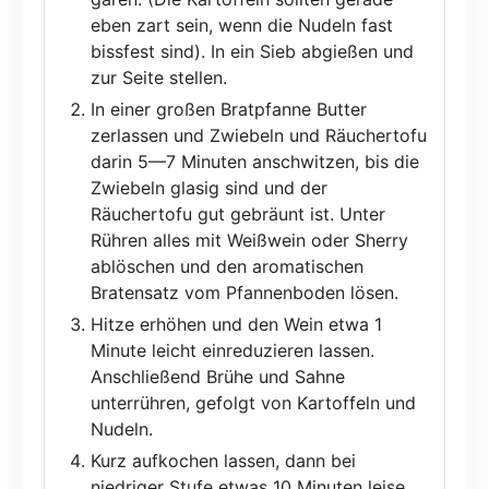
eben zart sein, wenn die Nudeln fast
bissfest sind). In ein Sieb abgießen und
zur Seite stellen.
In einer großen Bratpfanne Butter
zerlassen und Zwiebeln und Räuchertofu
darin 5—7 Minuten anschwitzen, bis die
Zwiebeln glasig sind und der
Räuchertofu gut gebräunt ist. Unter
Rühren alles mit Weißwein oder Sherry
ablöschen und den aromatischen
Bratensatz vom Pfannenboden lösen.
Hitze erhöhen und den Wein etwa 1
Minute leicht einreduzieren lassen.
Anschließend Brühe und Sahne
unterrühren, gefolgt von Kartoffeln und
Nudeln.
Kurz aufkochen lassen, dann bei
niedriger Stufe etwas 10 Minuten leise