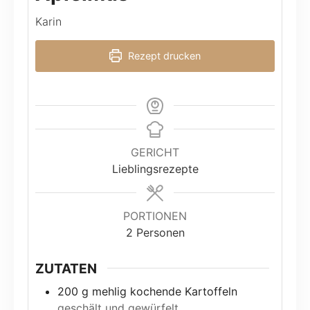
Karin
Rezept drucken
GERICHT
Lieblingsrezepte
PORTIONEN
2
Personen
ZUTATEN
200
g
mehlig kochende Kartoffeln
geschält und gewürfelt