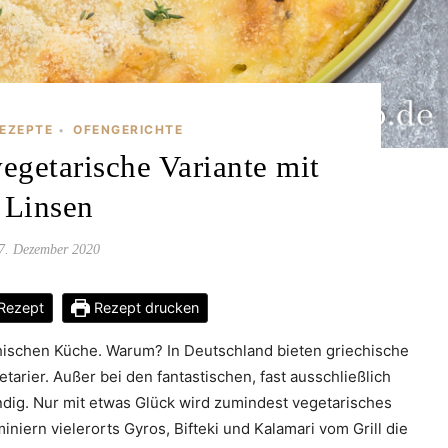
REZEPTE
OFENGERICHTE
•
vegetarische Variante mit
Linsen
7. Dezember 2020
Rezept
Rezept drucken
chischen Küche. Warum? In Deutschland bieten griechische
arier. Außer bei den fantastischen, fast ausschließlich
dig. Nur mit etwas Glück wird zumindest vegetarisches
niern vielerorts Gyros, Bifteki und Kalamari vom Grill die