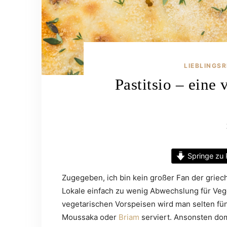
LIEBLINGS
Pastitsio – eine 
Springe zu 
Zugegeben, ich bin kein großer Fan der grie
Lokale einfach zu wenig Abwechslung für Veget
vegetarischen Vorspeisen wird man selten fün
Moussaka oder
Briam
serviert. Ansonsten domi