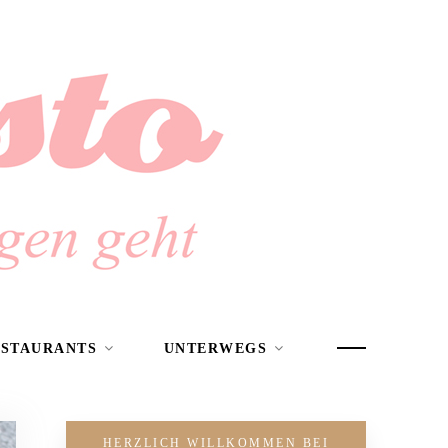
ESTAURANTS
UNTERWEGS
HERZLICH WILLKOMMEN BEI