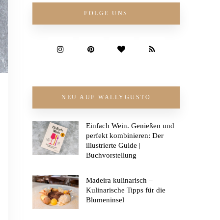
FOLGE UNS
NEU AUF WALLYGUSTO
Einfach Wein. Genießen und
perfekt kombinieren: Der
illustrierte Guide |
Buchvorstellung
Madeira kulinarisch –
Kulinarische Tipps für die
Blumeninsel