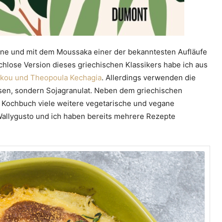
sagne und mit dem Moussaka einer der bekanntesten Aufläufe
ischlose Version dieses griechischen Klassikers habe ich aus
oukou und Theopoula Kechagia
. Allerdings verwenden die
insen, sondern Sojagranulat. Neben dem griechischen
e Kochbuch viele weitere vegetarische und vegane
 Wallygusto und ich haben bereits mehrere Rezepte