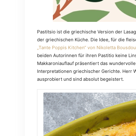
Pastitsio ist die griechische Version der La
der griechischen Küche. Die Idee, für die fle
„Tante Poppis Kitchen“ von Nikoletta Bousd
beiden Autorinnen für ihren Pastitio keine L
Makkaroniauflauf präsentiert das wundervoll
Interpretationen griechischer Gerichte. Herr
ausprobiert und sind absolut begeistert.