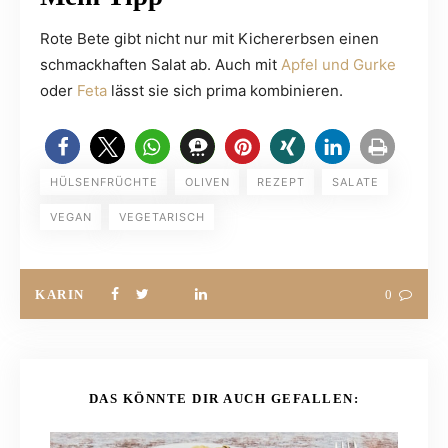
Rote Bete gibt nicht nur mit Kichererbsen einen
schmackhaften Salat ab. Auch mit
Apfel und Gurke
oder
Feta
lässt sie sich prima kombinieren.
HÜLSENFRÜCHTE
OLIVEN
REZEPT
SALATE
VEGAN
VEGETARISCH
KARIN
0
DAS KÖNNTE DIR AUCH GEFALLEN: