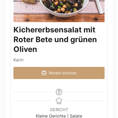
Kichererbsensalat mit
Roter Bete und grünen
Oliven
Karin
Rezept drucken
GERICHT
Kleine Gerichte | Salate