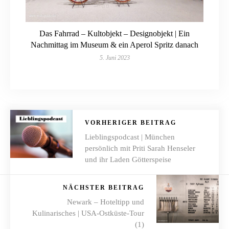
Das Fahrrad – Kultobjekt – Designobjekt | Ein
Nachmittag im Museum & ein Aperol Spritz danach
5. Juni 2023
VORHERIGER BEITRAG
Lieblingspodcast | München
persönlich mit Priti Sarah Henseler
und ihr Laden Götterspeise
NÄCHSTER BEITRAG
Newark – Hoteltipp und
Kulinarisches | USA-Ostküste-Tour
(1)