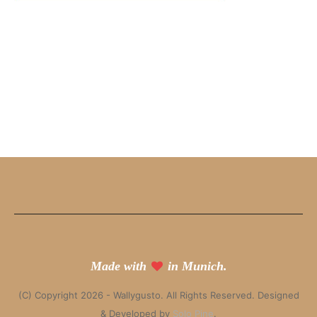
Made with
in Munich.
(C) Copyright 2026 - Wallygusto. All Rights Reserved. Designed
& Developed by
Solo Pine
.