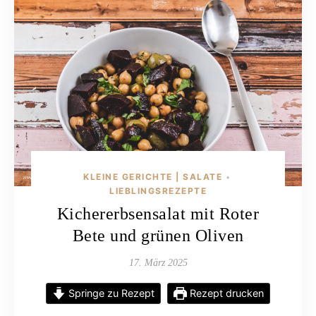
KLEINE GERICHTE | SALATE
•
LIEBLINGSREZEPTE
Kichererbsensalat mit Roter
Bete und grünen Oliven
17. März 2025
Springe zu Rezept
Rezept drucken