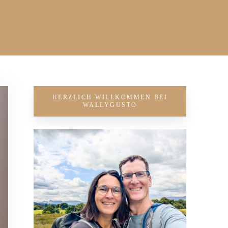
HERZLICH WILLKOMMEN BEI
WALLYGUSTO