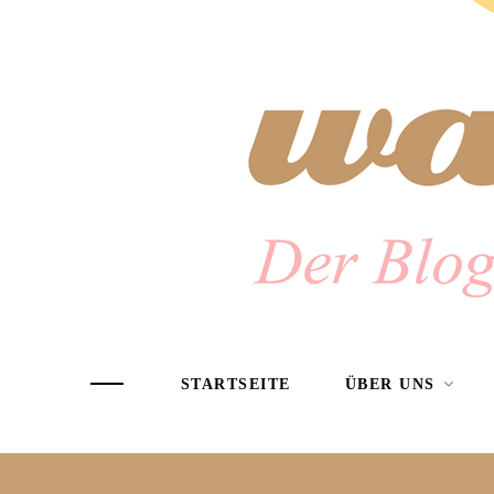
STARTSEITE
ÜBER UNS