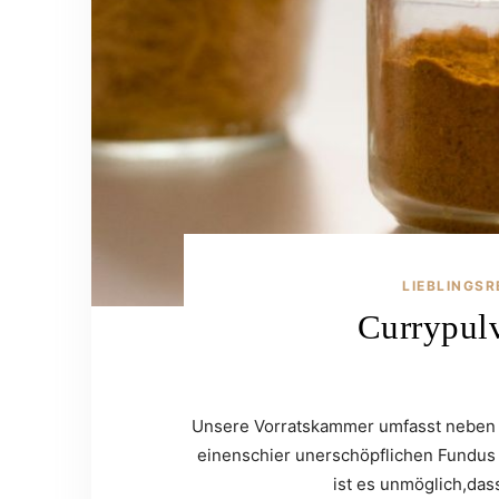
LIEBLINGSR
Currypulv
Unsere Vorratskammer umfasst neben 
einenschier unerschöpflichen Fundus
ist es unmöglich,da