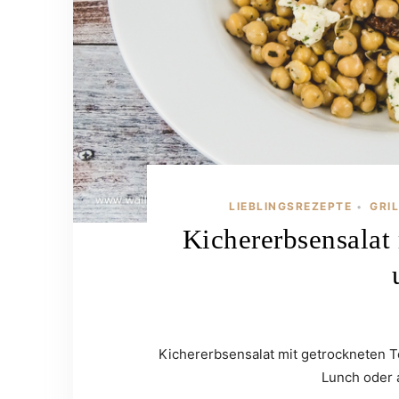
LIEBLINGSREZEPTE
GRIL
•
Kichererbsensalat
Kichererbsensalat mit getrockneten To
Lunch oder 