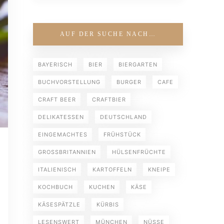
AUF DER SUCHE NACH…
BAYERISCH
BIER
BIERGARTEN
BUCHVORSTELLUNG
BURGER
CAFE
CRAFT BEER
CRAFTBIER
DELIKATESSEN
DEUTSCHLAND
EINGEMACHTES
FRÜHSTÜCK
GROSSBRITANNIEN
HÜLSENFRÜCHTE
ITALIENISCH
KARTOFFELN
KNEIPE
KOCHBUCH
KUCHEN
KÄSE
KÄSESPÄTZLE
KÜRBIS
LESENSWERT
MÜNCHEN
NÜSSE