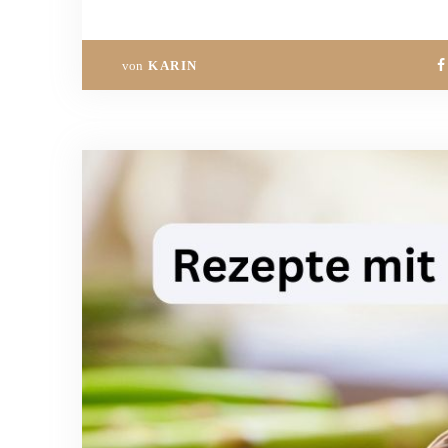
von
KARIN