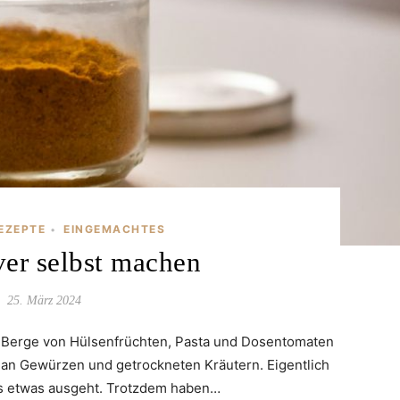
EZEPTE
EINGEMACHTES
•
er selbst machen
25. März 2024
Berge von Hülsenfrüchten, Pasta und Dosentomaten
 an Gewürzen und getrockneten Kräutern. Eigentlich
ss etwas ausgeht. Trotzdem haben…