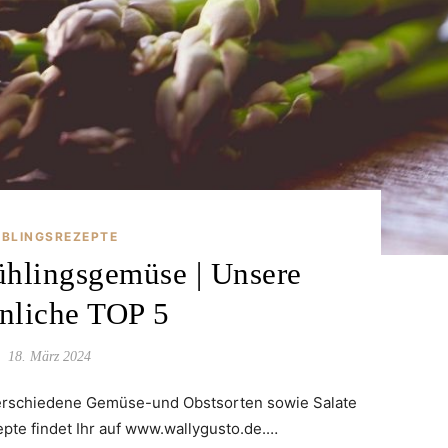
EBLINGSREZEPTE
ühlingsgemüse | Unsere
nliche TOP 5
18. März 2024
verschiedene Gemüse-und Obstsorten sowie Salate
pte findet Ihr auf www.wallygusto.de.…