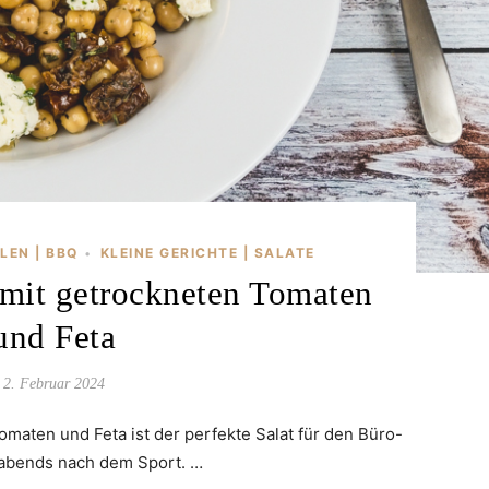
LEN | BBQ
KLEINE GERICHTE | SALATE
•
 mit getrockneten Tomaten
und Feta
2. Februar 2024
maten und Feta ist der perfekte Salat für den Büro-
abends nach dem Sport. …