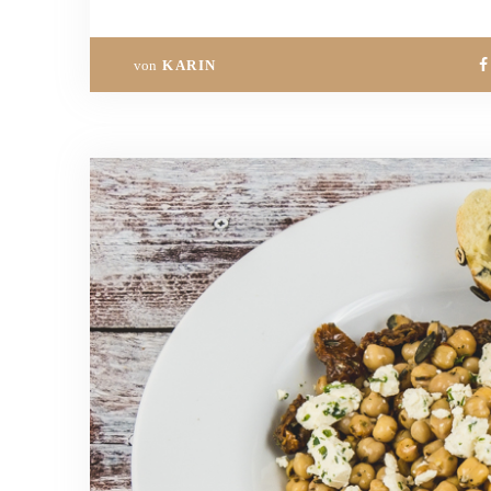
von
KARIN