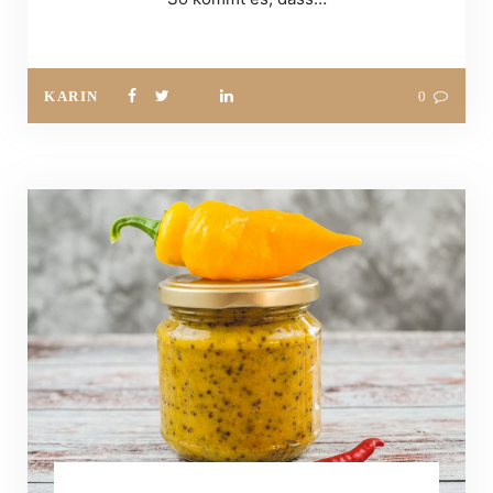
KARIN
0