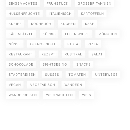
EINGEMACHTES
FRÜHSTÜCK
GROSSBRITANNIEN
HÜLSENFRÜCHTE
ITALIENISCH
KARTOFFELN
KNEIPE
KOCHBUCH
KUCHEN
KÄSE
KÄSESPÄTZLE
KÜRBIS
LESENSWERT
MÜNCHEN
NÜSSE
OFENGERICHTE
PASTA
PIZZA
RESTAURANT
REZEPT
RUSTIKAL
SALAT
SCHOKOLADE
SIGHTSEEING
SNACKS
STÄDTEREISEN
SÜSSES
TOMATEN
UNTERWEGS
VEGAN
VEGETARISCH
WANDERN
WANDERREISEN
WEIHNACHTEN
WEIN