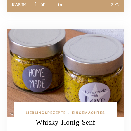
KARIN
2
LIEBLINGSREZEPTE
EINGEMACHTES
•
Whisky-Honig-Senf