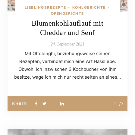
LIEBLINGSREZEPTE
KOHLGERICHTE
•
•
OFENGERICHTE
Blumenkohlauflauf mit
Cheddar und Senf
24. September 2021
Mit Ottolenghi, beziehungsweise seinen
Rezepten, verbindet mich eine Art Hassliebe.
Obwohl ich inzwischen 3 Kochbücher von ihm
besitze, wage ich mich nur recht selten an eines…
KARIN
0