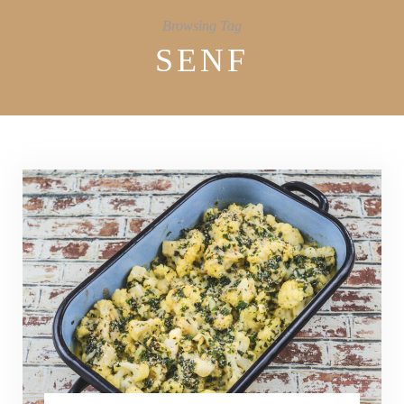
Browsing Tag
SENF