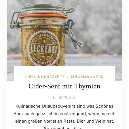
LIEBLINGSREZEPTE
EINGEMACHTES
•
Cider-Senf mit Thymian
13. April 2020
Kulinarische Urlaubsouvenirs sind was Schönes.
Aber auch ganz schön anstrengend, wenn man eh
einen großen Vorrat an Pasta, Bier und Wein hat.
So kommt es, dass…