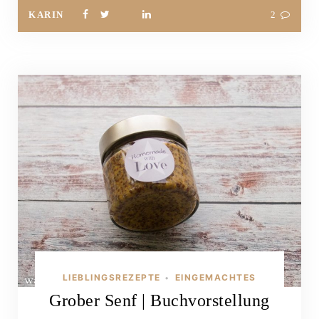
KARIN
2
LIEBLINGSREZEPTE
EINGEMACHTES
•
Grober Senf | Buchvorstellung