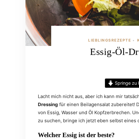
LIEBLINGSREZEPTE
•
Essig-Öl-Dr
Springe zu 
Lacht mich nicht aus, aber ich kann mir tatsä
Dressing
für einen Beilagensalat zubereitet! 
von Essig, Wasser und Öl Kopfzerbrechen. Un
zu suchen, bringe ich jetzt eben selbst eines 
Welcher Essig ist der beste?