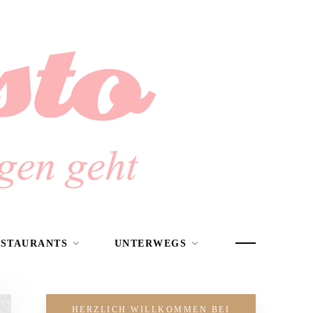
ESTAURANTS
UNTERWEGS
HERZLICH WILLKOMMEN BEI