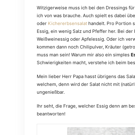
Witzigerweise muss ich bei den Dressings fü
ich von was brauche. Auch spielt es dabei üb
oder
Kichererbsensalat
handelt. Pro Portion st
Essig, ein wenig Salz und Pfeffer her. Bei der
Weißweinessig oder Apfelessig. Oder ich verw
kommen dann noch Chilipulver, Kräuter (getroc
muss man sein! Warum mir also ein simples
E
Schwierigkeiten macht, verstehe ich beim best
Mein lieber Herr Papa hasst übrigens das Salat
welchem, denn wird der Salat nicht mit (natür
ungenießbar.
Ihr seht, die Frage, welcher Essig denn am bes
beantworten!