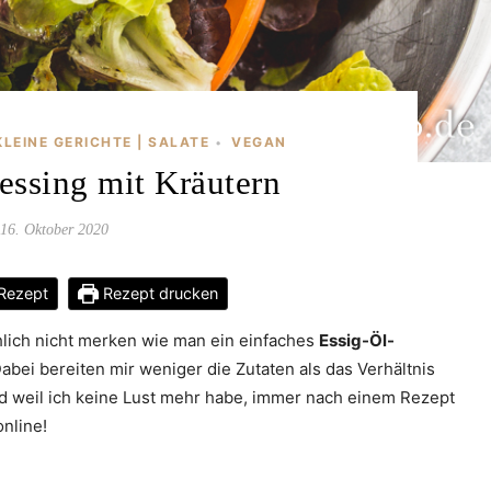
KLEINE GERICHTE | SALATE
VEGAN
•
essing mit Kräutern
16. Oktober 2020
Rezept
Rezept drucken
chlich nicht merken wie man ein einfaches
Essig-Öl-
Dabei bereiten mir weniger die Zutaten als das Verhältnis
d weil ich keine Lust mehr habe, immer nach einem Rezept
online!