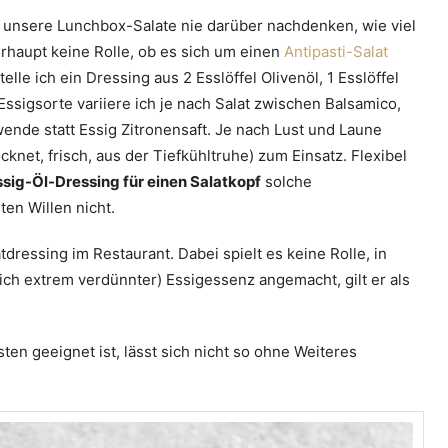
r unsere Lunchbox-Salate nie darüber nachdenken, wie viel
erhaupt keine Rolle, ob es sich um einen
Antipasti-Salat
elle ich ein Dressing aus 2 Esslöffel Olivenöl, 1 Esslöffel
 Essigsorte variiere ich je nach Salat zwischen Balsamico,
ende statt Essig Zitronensaft. Je nach Lust und Laune
knet, frisch, aus der Tiefkühltruhe) zum Einsatz. Flexibel
ssig-Öl-Dressing für einen Salatkopf
solche
en Willen nicht.
dressing im Restaurant. Dabei spielt es keine Rolle, in
lich extrem verdünnter) Essigessenz angemacht, gilt er als
ten geeignet ist, lässt sich nicht so ohne Weiteres