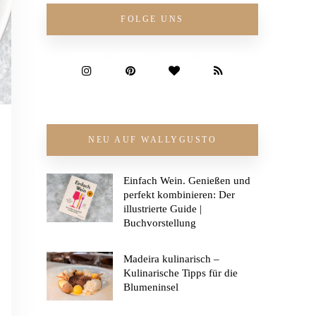
FOLGE UNS
NEU AUF WALLYGUSTO
Einfach Wein. Genießen und
perfekt kombinieren: Der
illustrierte Guide |
Buchvorstellung
Madeira kulinarisch –
Kulinarische Tipps für die
Blumeninsel