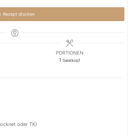
Rezept drucken
PORTIONEN
1
Salatkopf
trocknet oder TK)