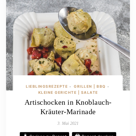
LIEBLINGSREZEPTE
GRILLEN | BBQ
•
•
KLEINE GERICHTE | SALATE
Artischocken in Knoblauch-
Kräuter-Marinade
3. Mai 2021