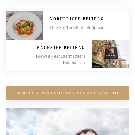
VORHERIGER BEITRAG
One Pot Tortellini mit Spinat
NÄCHSTER BEITRAG
Brewsli - der Biermacher |
Haidhausen
HERZLICH WILLKOMMEN BEI WALLYGUSTO