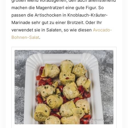
großen Menü vorausgehen, den auch alleinstehend
machen die Magentratzerl eine gute Figur. So
passen die Artischocken in Knoblauch-Kräuter-
Marinade sehr gut zu einer Brotzeit. Oder Ihr
verwendet sie in Salaten, so wie diesen
Avocado-
Bohnen-Salat
.