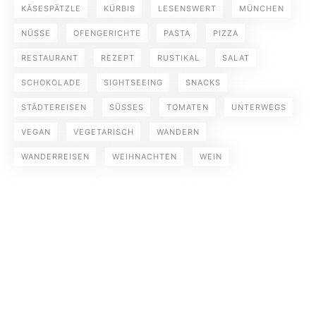
KÄSESPÄTZLE
KÜRBIS
LESENSWERT
MÜNCHEN
NÜSSE
OFENGERICHTE
PASTA
PIZZA
RESTAURANT
REZEPT
RUSTIKAL
SALAT
SCHOKOLADE
SIGHTSEEING
SNACKS
STÄDTEREISEN
SÜSSES
TOMATEN
UNTERWEGS
VEGAN
VEGETARISCH
WANDERN
WANDERREISEN
WEIHNACHTEN
WEIN