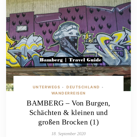
UNTERWEGS
DEUTSCHLAND
•
•
WANDERREISEN
BAMBERG – Von Burgen,
Schächten & kleinen und
großen Brocken (1)
18. September 2020