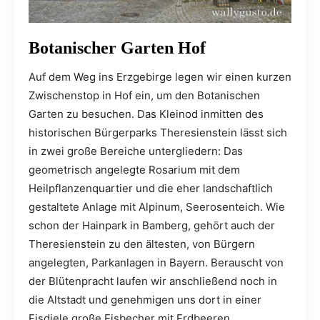
Botanischer Garten Hof
Auf dem Weg ins Erzgebirge legen wir einen kurzen
Zwischenstop in Hof ein, um den Botanischen
Garten zu besuchen. Das Kleinod inmitten des
historischen Bürgerparks Theresienstein lässt sich
in zwei große Bereiche untergliedern: Das
geometrisch angelegte Rosarium mit dem
Heilpflanzenquartier und die eher landschaftlich
gestaltete Anlage mit Alpinum, Seerosenteich. Wie
schon der Hainpark in Bamberg, gehört auch der
Theresienstein zu den ältesten, von Bürgern
angelegten, Parkanlagen in Bayern. Berauscht von
der Blütenpracht laufen wir anschließend noch in
die Altstadt und genehmigen uns dort in einer
Eisdiele große Eisbecher mit Erdbeeren.