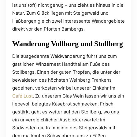
ist uns (oft) nicht genug – uns zieht es hinaus in die
Natur. Zum Glück liegen mit Steigerwald und
Haßbergen gleich zwei interessante Wandergebiete
direkt vor den Pforten Bambergs.
Wanderung Vollburg und Stollberg
Die ausgedehnte Waldwanderung führt uns zum
gastlichen Winzernest Handthal am Fuße des
Stollbergs. Einen der guten Tropfen, die unter der
bewaldeten des höchsten Weinberg Frankens
gedeihen, verkosten wir bei unserer Einkehr im
Café Lust
. Zu unserem Glas Wein lassen wir uns ein
liebevoll belegtes Käsebrot schmecken. Frisch
gestärkt geht es weiter auf den Stollberg, wo uns
ein unvergleichlicher Ausblick erwartet: Im
Südwesten die Kammlinie des Steigerwalds mit
dem markanten Schwanberg, uns zu Füßen