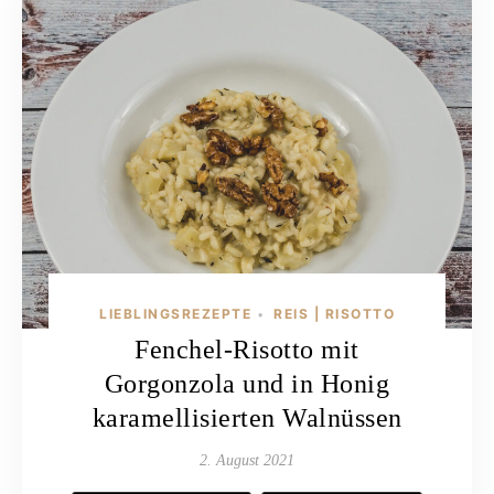
LIEBLINGSREZEPTE
REIS | RISOTTO
•
Fenchel-Risotto mit
Gorgonzola und in Honig
karamellisierten Walnüssen
2. August 2021