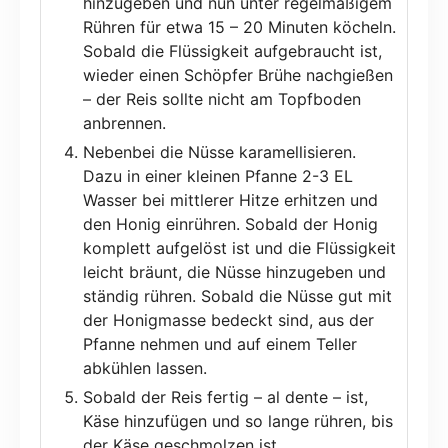
hinzugeben und nun unter regelmäßigem
Rühren für etwa 15 – 20 Minuten köcheln.
Sobald die Flüssigkeit aufgebraucht ist,
wieder einen Schöpfer Brühe nachgießen
– der Reis sollte nicht am Topfboden
anbrennen.
Nebenbei die Nüsse karamellisieren.
Dazu in einer kleinen Pfanne 2-3 EL
Wasser bei mittlerer Hitze erhitzen und
den Honig einrühren. Sobald der Honig
komplett aufgelöst ist und die Flüssigkeit
leicht bräunt, die Nüsse hinzugeben und
ständig rühren. Sobald die Nüsse gut mit
der Honigmasse bedeckt sind, aus der
Pfanne nehmen und auf einem Teller
abkühlen lassen.
Sobald der Reis fertig – al dente – ist,
Käse hinzufügen und so lange rühren, bis
der Käse geschmolzen ist.