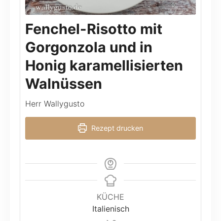
Fenchel-Risotto mit
Gorgonzola und in
Honig karamellisierten
Walnüssen
Herr Wallygusto
Rezept drucken
KÜCHE
Italienisch