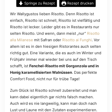
Springe zu Rezept
Rezept drucken
Wir Wallygustos lieben Risotto. Denn Risotto ist
einfach, Risotto ist schnell, Risotto ist vielfältig und
Risotto ist lecker. Leider gibt es in Restaurants nur
selten Risotto. Und wenn, dann meist „nur“
Risotto
alla Milanese
mit Safran oder
Risotto ai Funghi
. Vor
allem ist es in den hiesigen Ristorantes auch selten
richtig gut. Eine Variante, die es auch im Winter und
Frühjahr immer mal wieder bei uns auf den Tisch
schafft, ist
Fenchel-Risotto mit Gorgonzola und in
Honig karamellisierten Walnüssen
. Das perfekte
Comfort Food, nicht nur für trübe Tage!
Zum Glück ist Risotto schnell zubereitet und man
kann dabei eigentlich gar nichts falsch machen.
Auch wird es nie langweilig, kann man doch nach
Lust und Laune mit den Zutaten experimentieren.