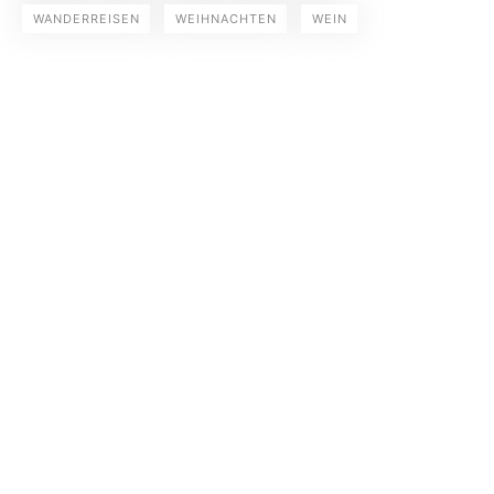
WANDERREISEN
WEIHNACHTEN
WEIN