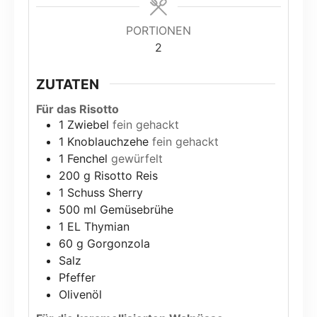
PORTIONEN
2
ZUTATEN
Für das Risotto
1
Zwiebel
fein gehackt
1
Knoblauchzehe
fein gehackt
1
Fenchel
gewürfelt
200
g
Risotto Reis
1
Schuss Sherry
500
ml
Gemüsebrühe
1
EL Thymian
60
g
Gorgonzola
Salz
Pfeffer
Olivenöl