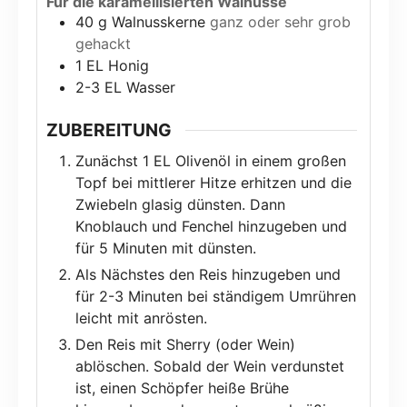
Für die karamellisierten Walnüsse
40
g
Walnusskerne
ganz oder sehr grob
gehackt
1
EL Honig
2-3
EL Wasser
ZUBEREITUNG
Zunächst 1 EL Olivenöl in einem großen
Topf bei mittlerer Hitze erhitzen und die
Zwiebeln glasig dünsten. Dann
Knoblauch und Fenchel hinzugeben und
für 5 Minuten mit dünsten.
Als Nächstes den Reis hinzugeben und
für 2-3 Minuten bei ständigem Umrühren
leicht mit anrösten.
Den Reis mit Sherry (oder Wein)
ablöschen. Sobald der Wein verdunstet
ist, einen Schöpfer heiße Brühe