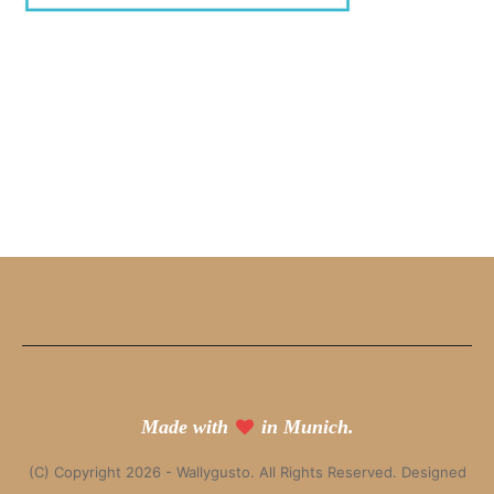
Made with
in Munich.
(C) Copyright 2026 - Wallygusto. All Rights Reserved. Designed