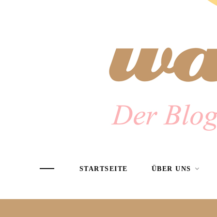
STARTSEITE
ÜBER UNS