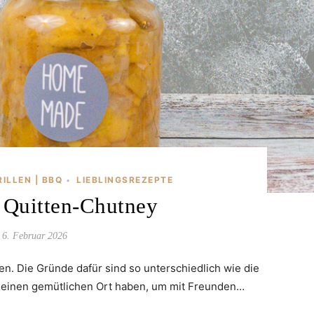
RILLEN | BBQ
LIEBLINGSREZEPTE
•
 Quitten-Chutney
6. Februar 2026
n. Die Gründe dafür sind so unterschiedlich wie die
 einen gemütlichen Ort haben, um mit Freunden…