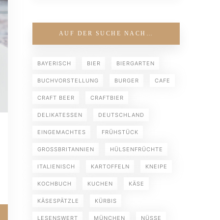
AUF DER SUCHE NACH…
BAYERISCH
BIER
BIERGARTEN
BUCHVORSTELLUNG
BURGER
CAFE
CRAFT BEER
CRAFTBIER
DELIKATESSEN
DEUTSCHLAND
EINGEMACHTES
FRÜHSTÜCK
GROSSBRITANNIEN
HÜLSENFRÜCHTE
ITALIENISCH
KARTOFFELN
KNEIPE
KOCHBUCH
KUCHEN
KÄSE
KÄSESPÄTZLE
KÜRBIS
LESENSWERT
MÜNCHEN
NÜSSE