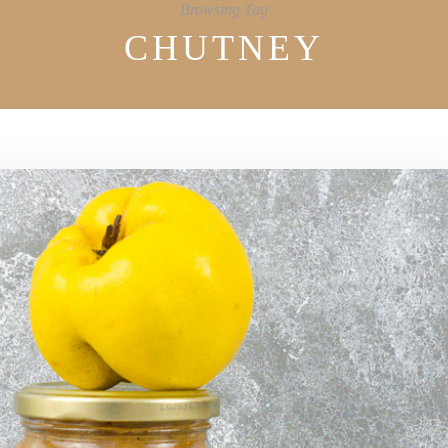
Browsing Tag
CHUTNEY