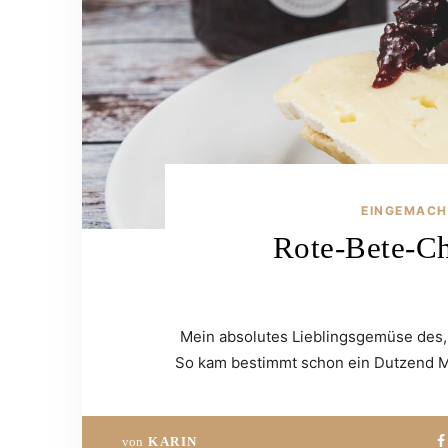
EINGEMACH
Rote-Bete-Ch
Mein absolutes Lieblingsgemüse des,
So kam bestimmt schon ein Dutzend Ma
von
KARIN