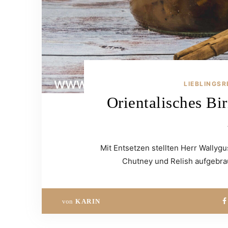
LIEBLINGSR
Orientalisches Bi
Mit Entsetzen stellten Herr Wallygu
Chutney und Relish aufgebra
von
KARIN