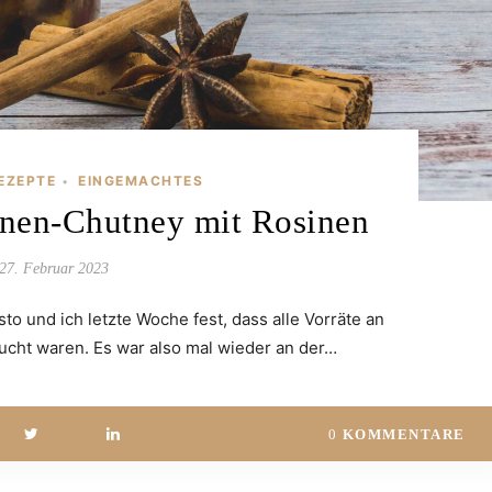
EZEPTE
EINGEMACHTES
•
rnen-Chutney mit Rosinen
27. Februar 2023
sto und ich letzte Woche fest, dass alle Vorräte an
ucht waren. Es war also mal wieder an der…
0
KOMMENTARE