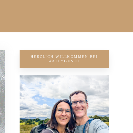
HERZLICH WILLKOMMEN BEI
WALLYGUSTO