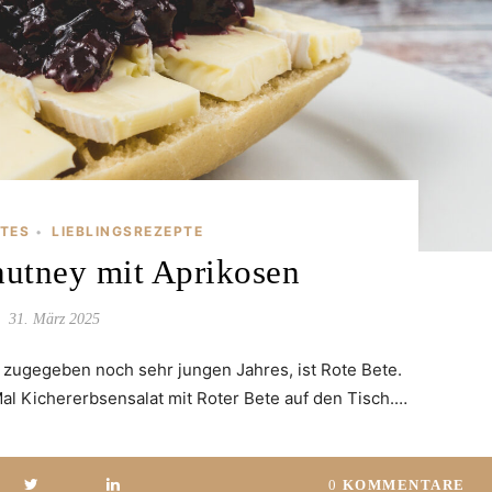
TES
LIEBLINGSREZEPTE
•
utney mit Aprikosen
31. März 2025
 zugegeben noch sehr jungen Jahres, ist Rote Bete.
l Kichererbsensalat mit Roter Bete auf den Tisch.…
0
KOMMENTARE