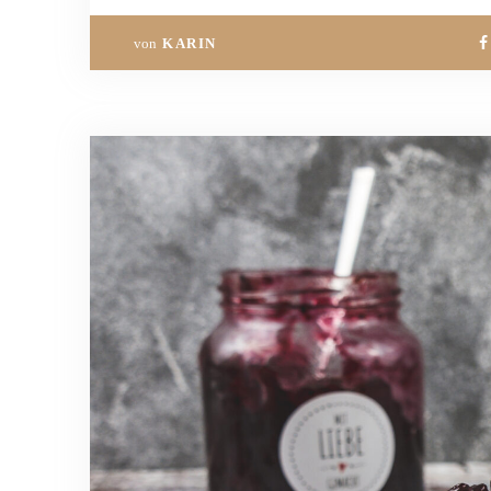
von
KARIN