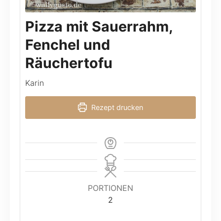
Pizza mit Sauerrahm,
Fenchel und
Räuchertofu
Karin
Rezept drucken
PORTIONEN
2