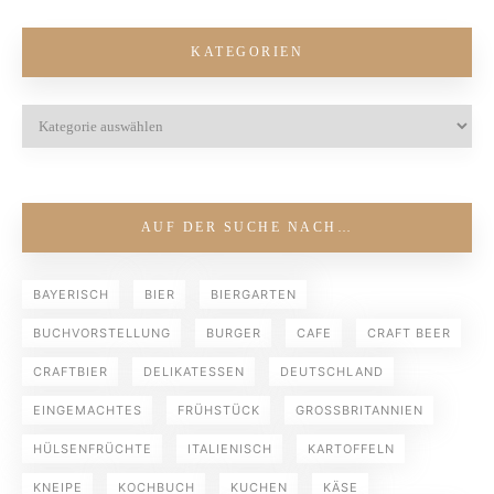
KATEGORIEN
AUF DER SUCHE NACH…
BAYERISCH
BIER
BIERGARTEN
BUCHVORSTELLUNG
BURGER
CAFE
CRAFT BEER
CRAFTBIER
DELIKATESSEN
DEUTSCHLAND
EINGEMACHTES
FRÜHSTÜCK
GROSSBRITANNIEN
HÜLSENFRÜCHTE
ITALIENISCH
KARTOFFELN
KNEIPE
KOCHBUCH
KUCHEN
KÄSE