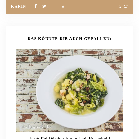
KARIN
2
DAS KÖNNTE DIR AUCH GEFALLEN:
Kartoffel-Wirsing-Eintopf mit Rosenkohl