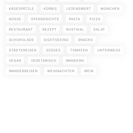
KÄSESPÄTZLE
KÜRBIS
LESENSWERT
MÜNCHEN
NÜSSE
OFENGERICHTE
PASTA
PIZZA
RESTAURANT
REZEPT
RUSTIKAL
SALAT
SCHOKOLADE
SIGHTSEEING
SNACKS
STÄDTEREISEN
SÜSSES
TOMATEN
UNTERWEGS
VEGAN
VEGETARISCH
WANDERN
WANDERREISEN
WEIHNACHTEN
WEIN