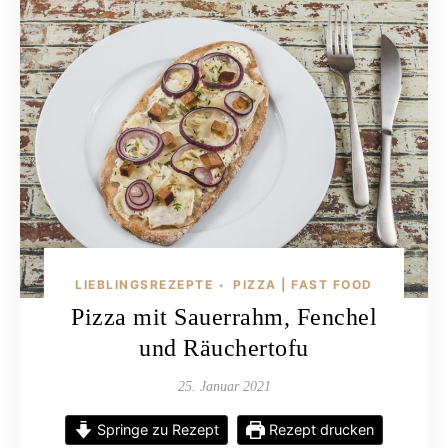
LIEBLINGSREZEPTE
PIZZA | FAST FOOD
•
Pizza mit Sauerrahm, Fenchel
und Räuchertofu
25. Januar 2021
Springe zu Rezept
Rezept drucken